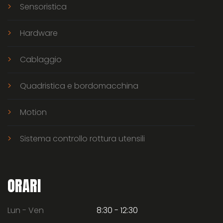
Sensoristica
Hardware
Cablaggio
Quadristica e bordomacchina
Motion
Sistema controllo rottura utensili
ORARI
Lun - Ven
8:30 - 12:30