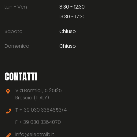
Lun - Ven
8:30 - 12:30
13:30 - 17:30
Sabato
Chiuso
Domenica
Chiuso
CONTATTI
Via Bormioli, 5 25125
Brescia (ITALY)
T +
39 030 3364653/4
F +
39 030 3364070
info@electroib.it