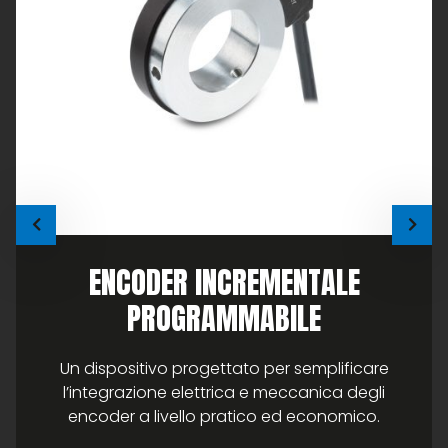
ENCODER INCREMENTALE
PROGRAMMABILE
Un dispositivo progettato per semplificare
l’integrazione elettrica e meccanica degli
encoder a livello pratico ed economico.