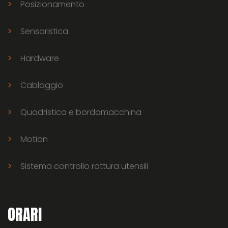
Posizionamento
Sensoristica
Hardware
Cablaggio
Quadristica e bordomacchina
Motion
Sistema controllo rottura utensili
ORARI