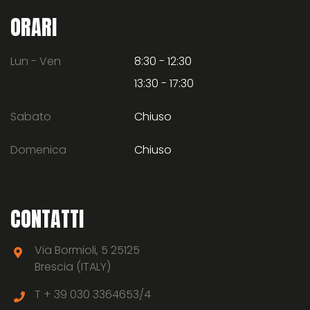
ORARI
Lun - Ven
8:30 - 12:30
13:30 - 17:30
Sabato
Chiuso
Domenica
Chiuso
CONTATTI
Via Bormioli, 5 25125
Brescia (ITALY)
T +
39 030 3364653/4