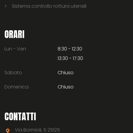
Sistema controllo rottura utensili
ORARI
Lun - Ven
8:30 - 12:30
13:30 - 17:30
Sabato
Chiuso
Domenica
Chiuso
CONTATTI
Via Bormioli, 5 25125