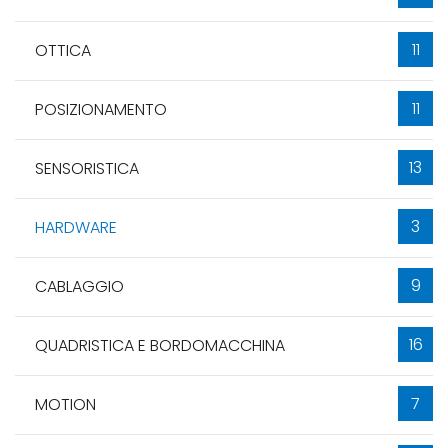
11
OTTICA
11
POSIZIONAMENTO
13
SENSORISTICA
3
HARDWARE
9
CABLAGGIO
16
QUADRISTICA E BORDOMACCHINA
7
MOTION