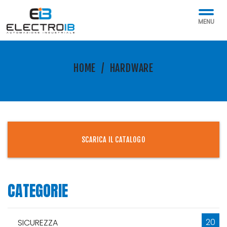
MENU
HOME
/
HARDWARE
SCARICA IL CATALOGO
CATEGORIE
20
SICUREZZA