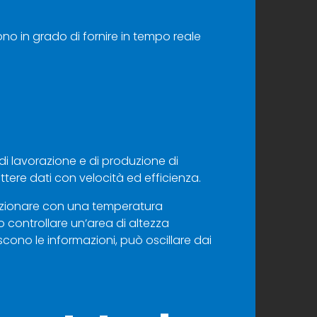
no in grado di fornire in tempo reale
o di lavorazione e di produzione di
ettere dati con velocità ed efficienza.
zionare con una temperatura
 controllare un’area di altezza
scono le informazioni, può oscillare dai