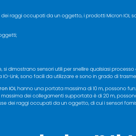
 dei raggi occupati da un oggetto, i prodotti Micron IOL so
oggetti;
e, si dimostrano sensori utili per snellire qualsiasi process
a IO-Link, sono facili da utilizzare e sono in grado di trasm
ron IOL
hanno una portata massima di 10 m, possono fun
za massima dei collegamenti supportata è di 20 m, possono
sse dei raggi occupati da un oggetto, di cui i sensori forni