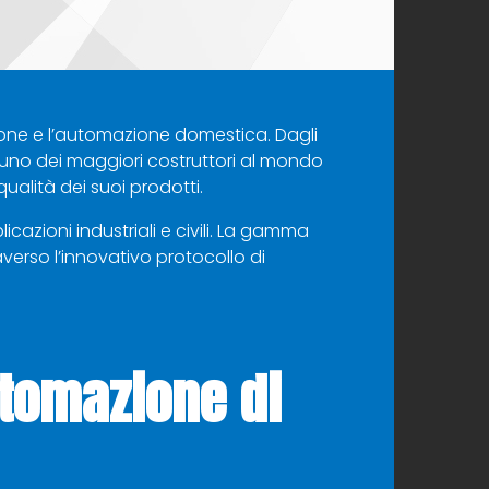
azione e l’automazione domestica. Dagli
 e uno dei maggiori costruttori al mondo
qualità dei suoi prodotti.
icazioni industriali e civili. La gamma
averso l’innovativo protocollo di
utomazione di