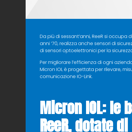
Da più di sessant’anni, ReeR si occupa di
anni ’70, realizza anche sensori di sicur
di sensori optoelettronici per la sicurezz
Per migliorare l’efficienza di ogni azie
Micron IOL è progettata per rilevare, mis
comunicazione IO-Link.
Micron IOL: le 
ReeR, dotate di 