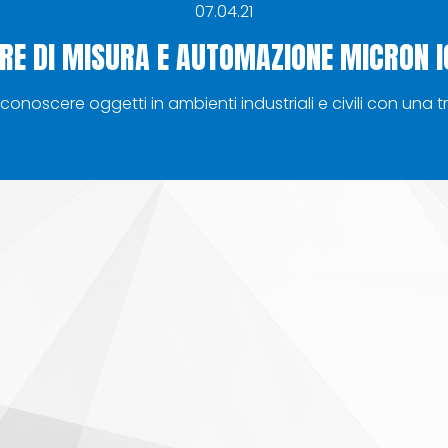
07.04.21
ERE DI MISURA E AUTOMAZIONE MICRON IO
 riconoscere oggetti in ambienti industriali e civili con una