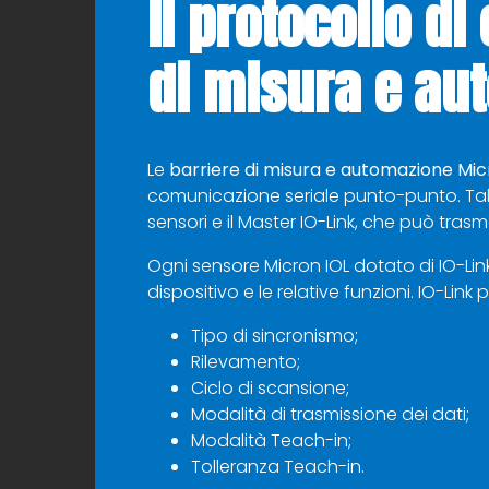
Il protocollo d
di misura e au
Le
barriere di misura e automazione
Mic
comunicazione seriale punto-punto. Tale
sensori e il Master IO-Link, che può trasmet
Ogni sensore Micron IOL dotato di IO-Link
dispositivo e le relative funzioni. IO-Link
Tipo di sincronismo;
Rilevamento;
Ciclo di scansione;
Modalità di trasmissione dei dati;
Modalità Teach-in;
Tolleranza Teach-in.