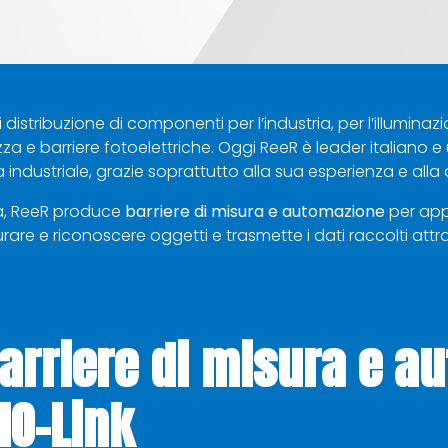
 distribuzione di componenti per l’industria, per l’illumin
ezza e barriere fotoelettriche. Oggi ReeR è leader italiano
a industriale, grazie soprattutto alla sua esperienza e alla 
nda, ReeR produce
barriere di misura e
automazione
per appl
urare e riconoscere oggetti e trasmette i dati raccolti attr
barriere di misura e a
IO-Link