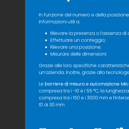
In funzione del numero e della posizione
informazioni utili a:
Rilevare la presenza o l’assenza di 
Effettuare un conteggio;
Rilevare una posizione;
Misurare delle dimensioni.
Grazie alle loro specifiche caratteristich
un’azienda. Inoltre, grazie alla tecnologi
Le
barriere di misura e automazione Mic
compresa tra i -10 e i 55 °C, la lunghez
compresa tra i 150 e i 3000 mm e l’intera
10 ai 30 mm.