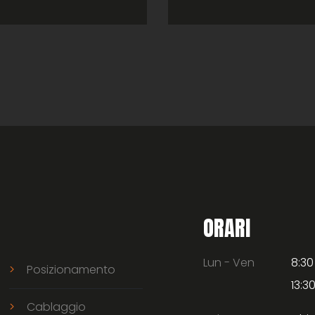
ORARI
Lun - Ven
8:30
Posizionamento
13:30
Cablaggio