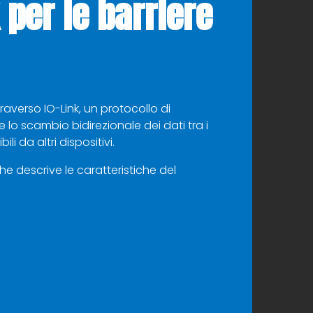
 per le barriere
averso IO-Link, un protocollo di
o scambio bidirezionale dei dati tra i
li da altri dispositivi.
he descrive le caratteristiche del