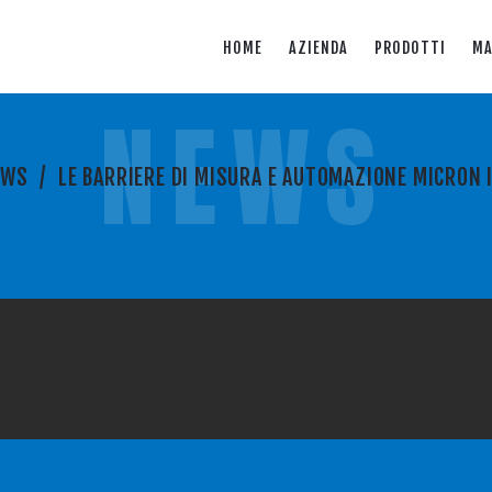
HOME
AZIENDA
PRODOTTI
MA
NEWS
EWS
/
LE BARRIERE DI MISURA E AUTOMAZIONE MICRON I