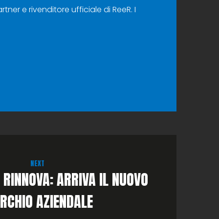
artner e rivenditore ufficiale di ReeR. I
NEXT
I RINNOVA: ARRIVA IL NUOVO
RCHIO AZIENDALE