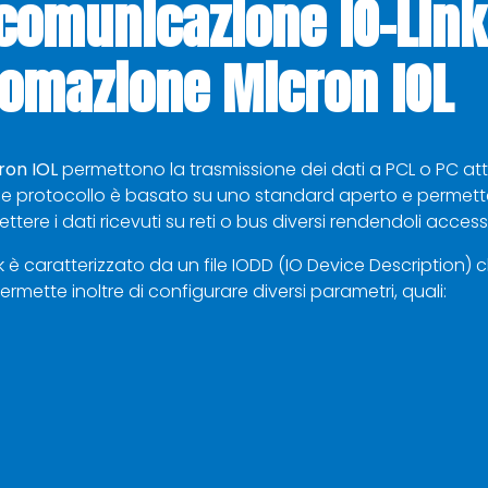
i comunicazione IO-Link
tomazione Micron IOL
ron IOL
permettono la trasmissione dei dati a PCL o PC attr
 protocollo è basato su uno standard aperto e permette l
tere i dati ricevuti su reti o bus diversi rendendoli accessibi
 è caratterizzato da un file IODD (IO Device Description) c
 permette inoltre di configurare diversi parametri, quali: