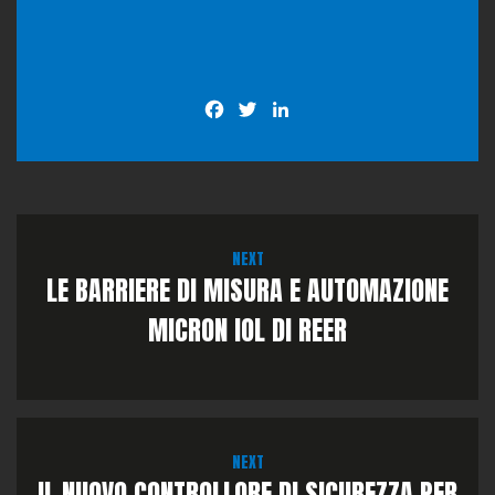
Facebook
Twitter
LinkedIn
NEXT
LE BARRIERE DI MISURA E AUTOMAZIONE
MICRON IOL DI REER
NEXT
IL NUOVO CONTROLLORE DI SICUREZZA PER