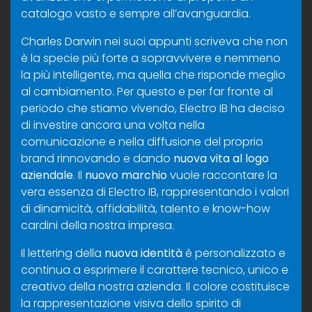
catalogo vasto e sempre all’avanguardia.
Charles Darwin nei suoi appunti scriveva che non
è la specie più forte a sopravvivere e nemmeno
la più intelligente, ma quella che risponde meglio
al cambiamento. Per questo e per far fronte al
periodo che stiamo vivendo, Electro IB ha deciso
di investire ancora una volta nella
comunicazione e nella diffusione del proprio
brand rinnovando e dando
nuova vita al logo
aziendale
. Il
nuovo marchio
vuole raccontare la
vera essenza di Electro IB, rappresentando i valori
di dinamicità, affidabilità, talento e know-how
cardini della nostra impresa.
Il lettering della
nuova identità
è personalizzato e
continua a esprimere il carattere tecnico, unico e
creativo della nostra azienda. Il colore costituisce
la rappresentazione visiva dello spirito di