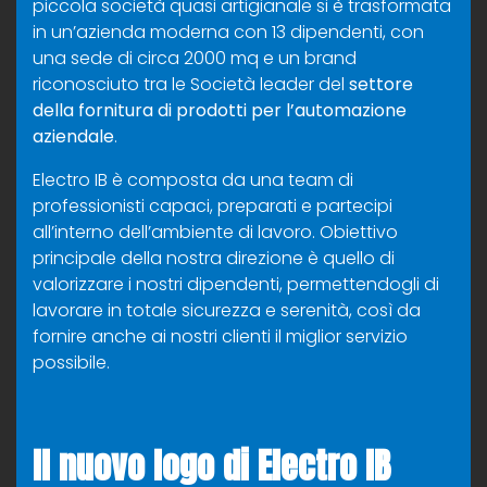
piccola società quasi artigianale si è trasformata
in un’azienda moderna con 13 dipendenti, con
una sede di circa 2000 mq e un brand
riconosciuto tra le Società leader del
settore
della fornitura di prodotti per l’automazione
aziendale
.
Electro IB è composta da una team di
professionisti capaci, preparati e partecipi
all’interno dell’ambiente di lavoro. Obiettivo
principale della nostra direzione è quello di
valorizzare i nostri dipendenti, permettendogli di
lavorare in totale sicurezza e serenità, così da
fornire anche ai nostri clienti il miglior servizio
possibile.
Il nuovo logo di Electro IB