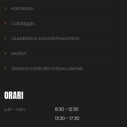
Hardware
Cablaggio
Quadristica e bordomacchina
Motion
Sistema controllo rottura utensili
ORARI
Lun - Ven
8:30 - 12:30
13:30 - 17:30