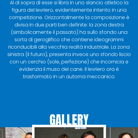
Al di sopra di esse si libra in uno slancio atletico la
figura del levriero, evidentemente intento in una
competizione. Orizzontalmente la composizione è
divisa in due parti ben definite: la zona destra
(simbolicamente il passato) ha sullo sfondo una
sorta di geroglifico che contiene ideogrammi
riconducibili alla vecchia realtà industriale. La zona
sinistra (il futuro), presenta invece uno sfondo liscio
con un cerchio (sole, perfezione) che incornicia e
evidenzia il muso del cane. Il levriero ora è
trasformato in un automa meccanico.
GALLERY