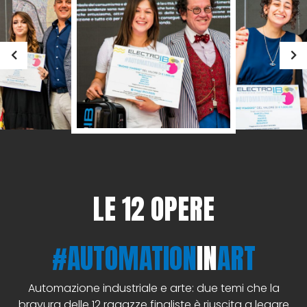
LE 12 OPERE
#AUTOMATION
IN
ART
Automazione industriale e arte: due temi che la
bravura delle 12 ragazze finaliste è riuscita a legare