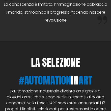
MATION
La conoscenza è limitata, l’immaginazione abbraccia
IN ART
il mondo, stimolando il progresso, facendo nascere
l’
evoluzione
LA SELEZIONE
#AUTOMATION
IN
ART
L’automazione industriale diventa arte grazie ai
giovani artisti che si sono iscritti numerosi al nostro
concorso. Nella fase stART sono stati annunciati i 12
progetti finalisti, selezionati per trasformarsi in opere