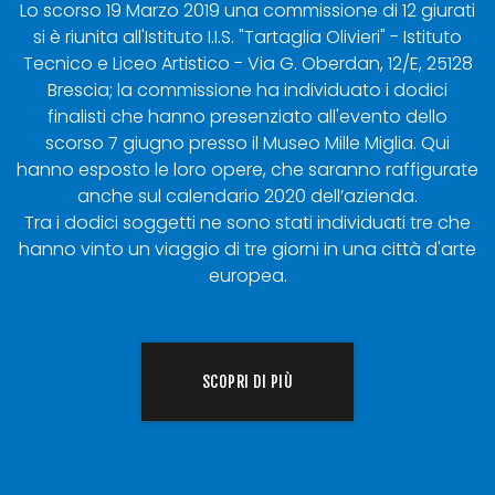
Lo scorso 19 Marzo 2019 una commissione di 12 giurati
si è riunita all'Istituto I.I.S. "Tartaglia Olivieri" - Istituto
Tecnico e Liceo Artistico - Via G. Oberdan, 12/E, 25128
Brescia; la commissione ha individuato i dodici
finalisti che hanno presenziato all'evento dello
scorso 7 giugno presso il Museo Mille Miglia. Qui
hanno esposto le loro opere, che saranno raffigurate
anche sul calendario 2020 dell’azienda.
Tra i dodici soggetti ne sono stati individuati tre che
hanno vinto un viaggio di tre giorni in una città d'arte
europea.
SCOPRI DI PIÙ