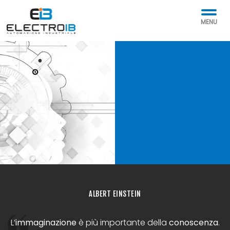
MENU
AUTO
ALBERT EINSTEIN
L’
immaginazione
è più importante della
conoscenza
.