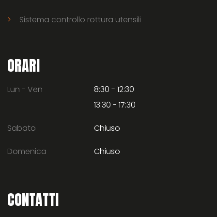
Sistema controllo rottura utensili
ORARI
Lun - Ven
8:30 - 12:30
13:30 - 17:30
Sabato
Chiuso
Domenica
Chiuso
CONTATTI