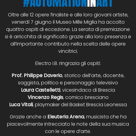
#AUTOMATION
IN
ART
Oltre alle 12 opere finaliste e alle loro giovani artiste,
venerdì 7 giugno il Museo Mille Miglia ha accolto
quattro ospiti di eccezione. La serata di premiazione
si è arricchita di significato grazie alla loro presenza e
all’importante contributo nella scelta delle opere
vincitrici.
Electro I.B. ringrazia gli ospiti:
Prof. Philippe Daverio
, storico dell’arte, docente,
saggista, politico e personaggio televisivo
Laura Castelletti
, vicesindaco di Brescia
Vincenzo Regis
, comico bresciano
Luca Vitali
, playmaker del Basket Brescia Leonessa
Grazie anche a
Eleuteria Arena
, musicista che ha
piacevolmente intrecciato le note della sua musica
con le opere d’arte.