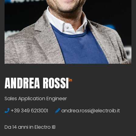
ANDREA ROSSI
Sales Application Engineer
+39 349 6213001
andrea.rossi@electroib.it
Da 14 anni in Electro IB