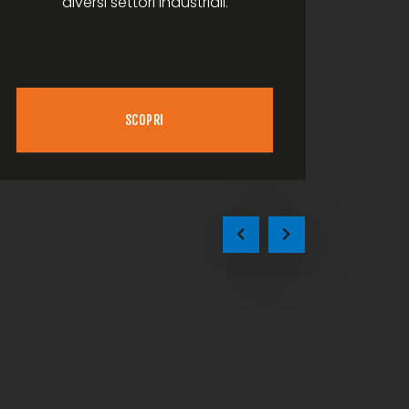
diversi settori industriali.
SCOPRI