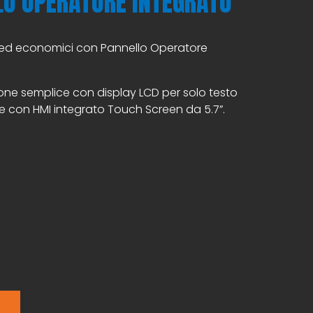
LO OPERATORE INTEGRATO
 ed economici con Pannello Operatore
uzione semplice con display LCD per solo testo
te con HMI integrato Touch Screen da 5.7”.