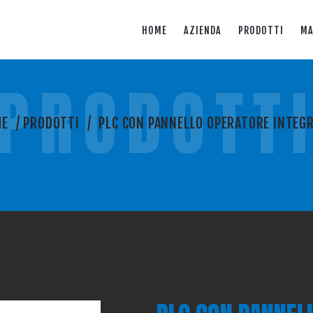
HOME
AZIENDA
PRODOTTI
MA
PRODOTT
ME
/
PRODOTTI
/
PLC CON PANNELLO OPERATORE INTEG