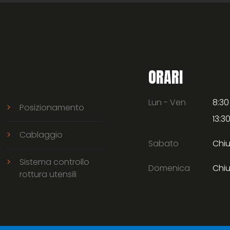
ORARI
Lun - Ven
8:30
Posizionamento
13:30
Cablaggio
Sabato
Chi
Sistema controllo
Domenica
Chi
rottura utensili