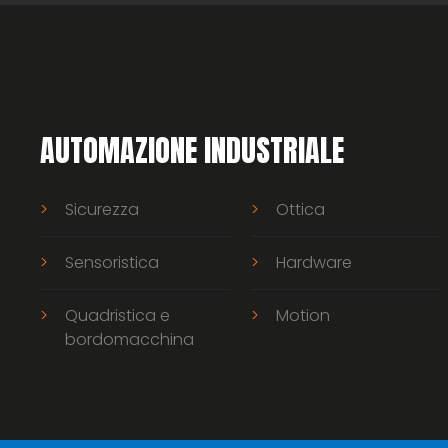
AUTOMAZIONE INDUSTRIALE
Sicurezza
Ottica
Sensoristica
Hardware
Quadristica e
Motion
bordomacchina