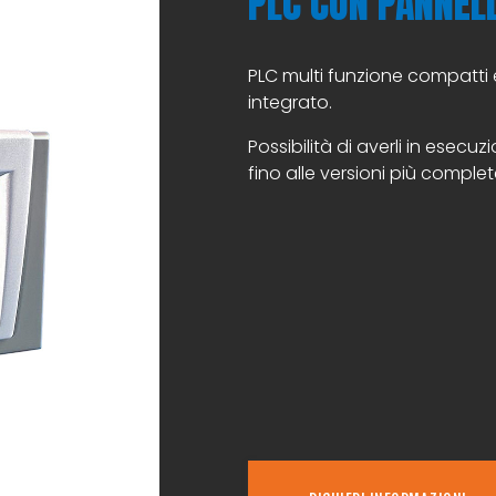
PLC CON PANNEL
PLC multi funzione compatti
integrato.
Possibilità di averli in esec
fino alle versioni più comple