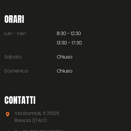
ORARI
Lun - Ven
8:30 - 12:30
13:30 - 17:30
Sabato
Chiuso
Domenica
Chiuso
CONTATTI
Via Bormioli, 5 25125
Brescia (ITALY)