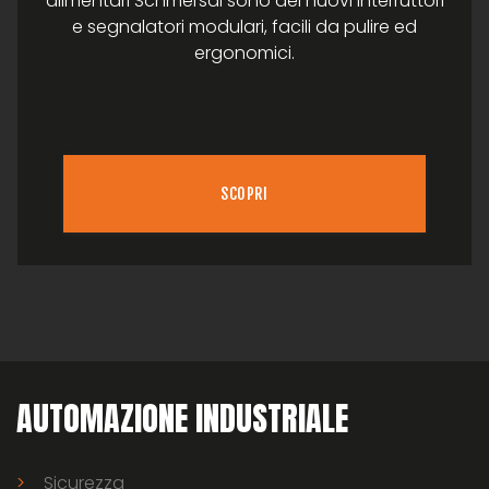
alimentari Schmersal sono dei nuovi interruttori
e segnalatori modulari, facili da pulire ed
ergonomici.
SCOPRI
AUTOMAZIONE INDUSTRIALE
Sicurezza