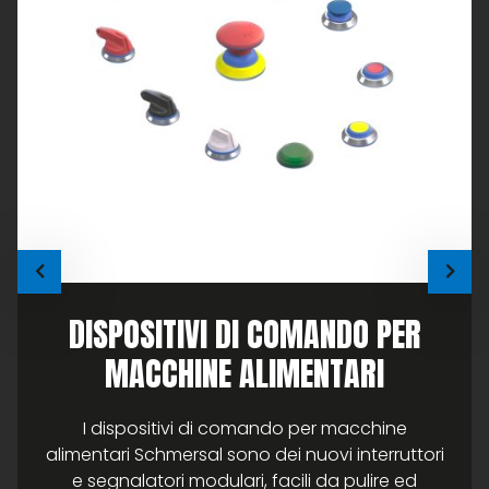
DISPOSITIVI DI COMANDO PER
MACCHINE ALIMENTARI
I dispositivi di comando per macchine
alimentari Schmersal sono dei nuovi interruttori
e segnalatori modulari, facili da pulire ed