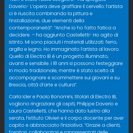
Daverio- L’opera deve graffiare il cervello: l’artista
ci è riuscita combinando la pittura e
l’installazione, due elementi della
contemporaneità”. “Anche io ho fatto fatica a
decidere. – ha aggiunto Castelletti- Ho agito di
istinto. Mi sono piaciuti i materiali utilizzati: ferro,
argilla e legno. Ho immaginato l’artista al lavoro.
Quello di Electro IB è un progetto illuminato,
avanti e sensibile. I 18 anni si possono festeggiare
in modo tradizionale, mentre è stato scelto di
accompagnare e scommettere sui giovani e su
Brescia, città d’arte e cultura”.
Carla Ider e Paolo Bonomini, titolari di Electro IB,
vogliono ringraziare gli ospiti, Philippe Daverio e
Laura Castelletti, che hanno dato lustro alla
serata, l’istituto Olivieri e il corpo docente per aver
capito e abbracciato l’iniziativa. “Grazie a clienti,
fornitori, collaboratori e rappresentati delle