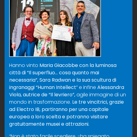
Hanno vinto
Maria Giacobbe con la luminosa
città di “Il superfluo… cosa quanto mai
necessaria”, Sara Radwan e la sua scultura di
ingranaggi “Human Intellect
” e infine
Alessandra
Viola, autrice de “Il levriero”,
agile immagine di un
mondo in trasformazione.
Le tre vincitrici, grazie
ad Electro IB, partiranno per una capitale
europea a loro scelta e potranno visitare
gratuitamente musei e attrazioni.
“Non è stato facile scegliere. -ha spiegato