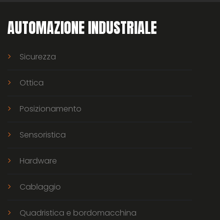
AUTOMAZIONE INDUSTRIALE
Sicurezza
Ottica
Posizionamento
Sensoristica
Hardware
Cablaggio
Quadristica e bordomacchina