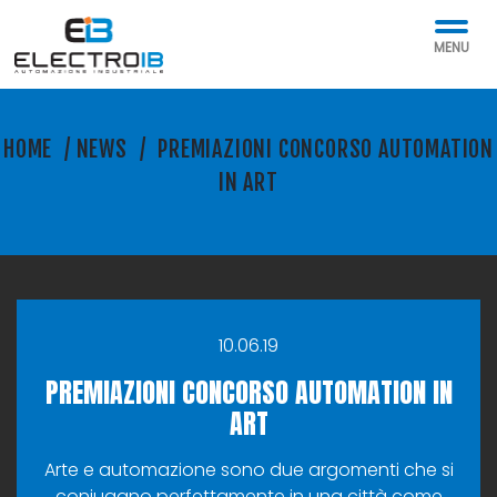
MENU
HOME
/
NEWS
/
PREMIAZIONI CONCORSO AUTOMATION
IN ART
10.06.19
PREMIAZIONI CONCORSO AUTOMATION IN
ART
Arte e automazione sono due argomenti che si
coniugano perfettamente in una città come