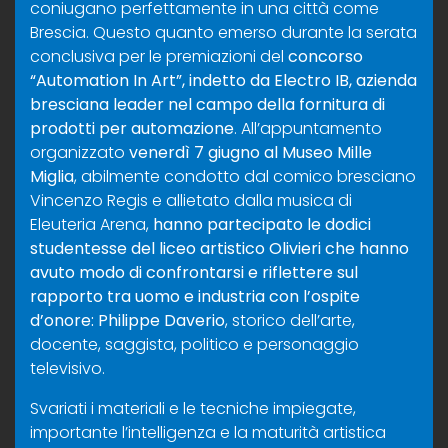
coniugano perfettamente in una città come
Brescia. Questo quanto emerso durante la serata
conclusiva per le premiazioni del
concorso
“Automation In Art”, indetto da Electro IB, azienda
bresciana leader nel campo della fornitura di
prodotti per automazione
. All’appuntamento
organizzato
venerdì 7 giugno al Museo Mille
Miglia
, abilmente condotto dal comico bresciano
Vincenzo Regis e allietato dalla musica di
Eleuteria Arena,
hanno partecipato le dodici
studentesse del liceo artistico Olivieri che hanno
avuto modo di confrontarsi e riflettere sul
rapporto tra uomo e industria con l’ospite
d’onore: Philippe Daverio
, storico dell’arte,
docente, saggista, politico e personaggio
televisivo.
Svariati i materiali e le tecniche impiegate,
importante l’intelligenza e la maturità artistica