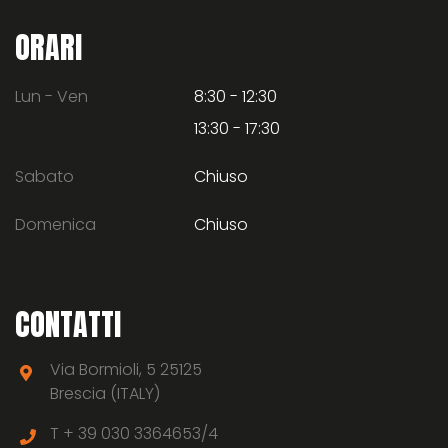
ORARI
Lun - Ven
8:30 - 12:30
13:30 - 17:30
Sabato
Chiuso
Domenica
Chiuso
CONTATTI
Via Bormioli, 5 25125
Brescia (ITALY)
T +
39 030 3364653/4