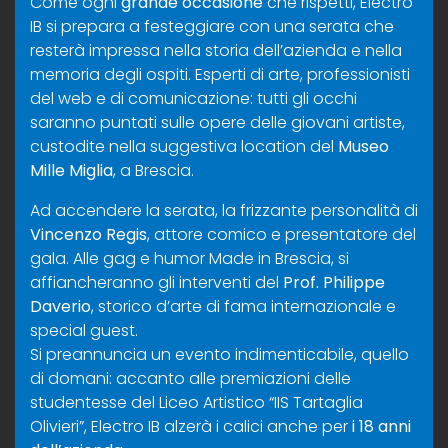
Come ogni
grande occasione
che rispetti, Electro
IB si prepara a festeggiare con una serata che
resterà impressa nella storia dell’azienda e nella
memoria degli ospiti. Esperti di arte, professionisti
del web e di comunicazione: tutti gli occhi
saranno puntati sulle opere delle giovani artiste,
custodite nella suggestiva location del
Museo
Mille Miglia
, a Brescia.
Ad accendere la serata, la frizzante personalità di
Vincenzo Regis
, attore comico e presentatore del
gala. Alle gag e humor Made in Brescia, si
affiancheranno gli interventi del
Prof. Philippe
Daverio
, storico d’arte di fama internazionale e
special guest.
Si preannuncia un evento indimenticabile, quello
di domani: accanto alle premiazioni delle
studentesse del Liceo Artistico “IIS Tartaglia
Olivieri”, Electro IB alzerà i calici anche per
i 18 anni