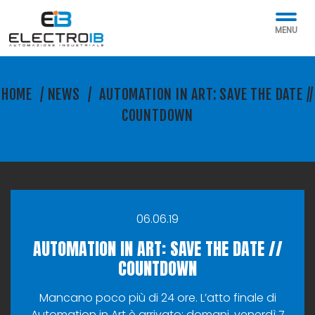
MENU
HOME
/
NEWS
/
AUTOMATION IN ART: SAVE THE DATE //
COUNTDOWN
06.06.19
AUTOMATION IN ART: SAVE THE DATE //
COUNTDOWN
Mancano poco più di 24 ore. L’atto finale di
Automation in Art è arrivato: domani, venerdì 7