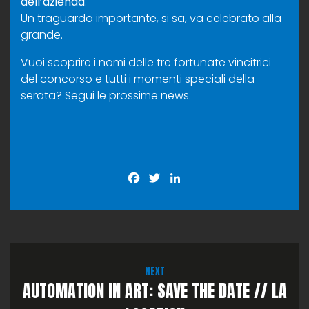
dell’azienda
.
Un traguardo importante, si sa, va celebrato alla
grande.
Vuoi scoprire i nomi delle tre fortunate vincitrici
del concorso e tutti i momenti speciali della
serata? Segui le prossime news.
Facebook
Twitter
LinkedIn
NEXT
AUTOMATION IN ART: SAVE THE DATE // LA