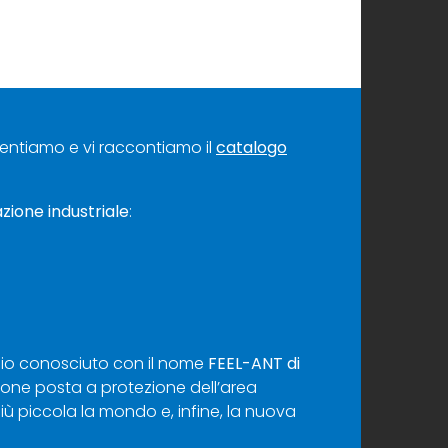
sentiamo e vi raccontiamo il
catalogo
zione industriale
:
glio conosciuto con il nome
FEEL-ANT di
ione posta a protezione dell’area
più piccola la mondo e, infine, la nuova