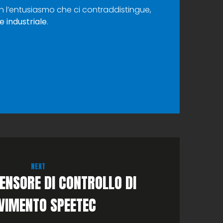
on l’entusiasmo che ci contraddistingue,
 industriale
.
NEXT
SENSORE DI CONTROLLO DI
VIMENTO SPEETEC