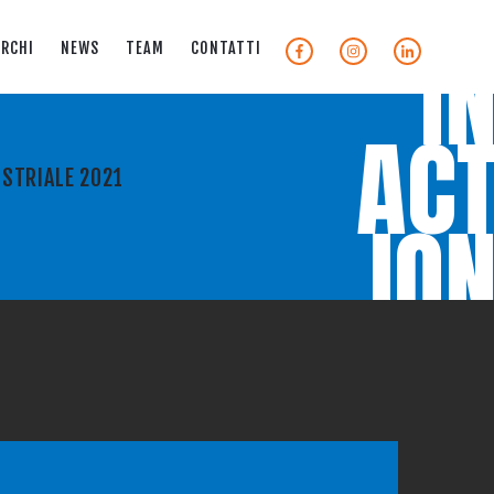
I
RCHI
NEWS
TEAM
CONTATTI
AC
USTRIALE 2021
IO