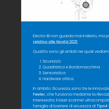
Electro IB non guarda mai indietro, ma p
relativo alle Novità 2021
.
Quattro sono gli ambiti nei quali vediam
Sicurezza
Quadristica e Bordomacchina
Sensoristica
Hardware ottica
In ambito
Sicurezza
, sono tre le innova
Feeler
, che funziona mediante la rileva
interessata; il laser scanner ultracompa
famiglia di barriere di sicurezza di
Tipo4