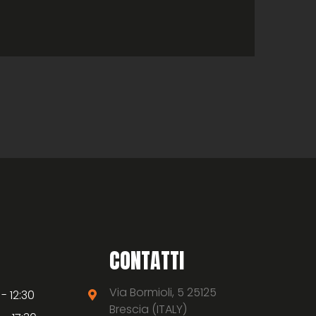
CONTATTI
Via Bormioli, 5 25125
 - 12:30
Brescia (ITALY)