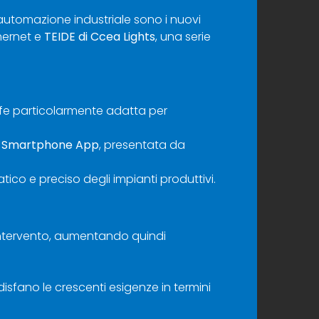
’automazione industriale sono i nuovi
hernet e
TEIDE di Ccea Lights
, una serie
safe particolarmente adatta per
C
Smartphone App
, presentata da
ico e preciso degli impianti produttivi.
i intervento, aumentando quindi
sfano le crescenti esigenze in termini