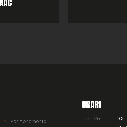
MAAC
ORARI
Lun - Ven
8:30
Posizionamento