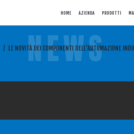
HOME
AZIENDA
PRODOTTI
MA
NEWS
S
/
LE NOVITÀ DEI COMPONENTI DELL’AUTOMAZIONE IND