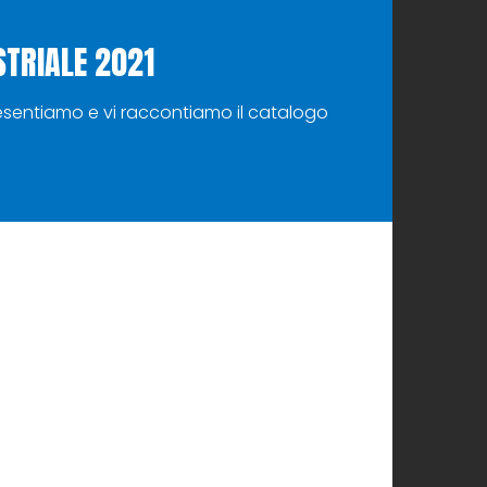
STRIALE 2021
resentiamo e vi raccontiamo il catalogo