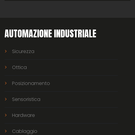
AUTOMAZIONE INDUSTRIALE
Sicurezza
Ottica
Posizionamento
Sensoristica
Hardware
Cablaggio