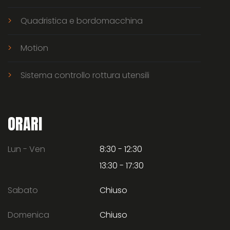
Quadristica e bordomacchina
Motion
Sistema controllo rottura utensili
ORARI
Lun - Ven
8:30 - 12:30
13:30 - 17:30
Sabato
Chiuso
Domenica
Chiuso