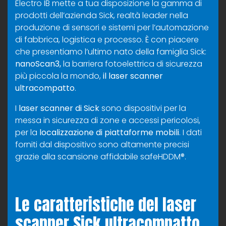
Electro IB mette a tua disposizione la gamma di
prodotti dell’azienda Sick, realtà leader nella
produzione di sensori e sistemi per l’automazione
di fabbrica, logistica e processo. È con piacere
che presentiamo l’ultimo nato della famiglia Sick:
nanoScan3,
la barriera fotoelettrica di sicurezza
più piccola la mondo,
il laser scanner
ultracompatto
.
I
laser scanner di Sick
sono dispositivi per la
messa in sicurezza di zone e accessi pericolosi,
per la
localizzazione di piattaforme mobili
. I dati
forniti dal dispositivo sono altamente precisi
grazie alla scansione affidabile safeHDDM®.
Le caratteristiche del laser
scanner Sick ultracompatto