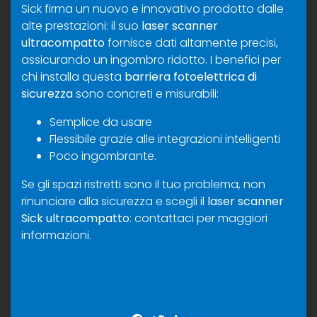
Sick firma un nuovo e innovativo prodotto dalle
alte prestazioni: il suo
laser scanner
ultracompatto
fornisce dati altamente precisi,
assicurando un ingombro ridotto. I benefici per
chi installa questa
barriera fotoelettrica di
sicurezza
sono concreti e misurabili:
Semplice da usare
Flessibile grazie alle integrazioni intelligenti
Poco ingombrante.
Se gli spazi ristretti sono il tuo problema, non
rinunciare alla sicurezza e scegli il
laser scanner
Sick ultracompatto
:
contattaci
per maggiori
informazioni.