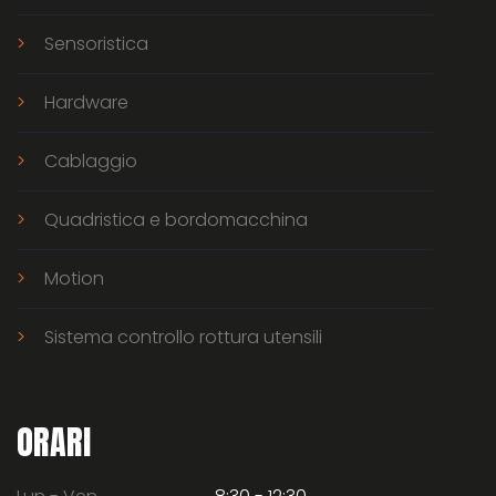
Sensoristica
Hardware
Cablaggio
Quadristica e bordomacchina
Motion
Sistema controllo rottura utensili
ORARI