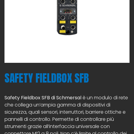
SAFETY FIELDBOX SFB
Safety Fieldbox SFB di Schmersal
è un modulo di rete
che collega un’ampia gamma di dispositivi di
sicurezza, quali sensori, interruttori, barriere ottiche e
pannelli di controllo. Permette di controllare più
strumenti grazie all’interfaccia universale con
connettore M12 a 8 poli. Non c’è limite al controllo dei