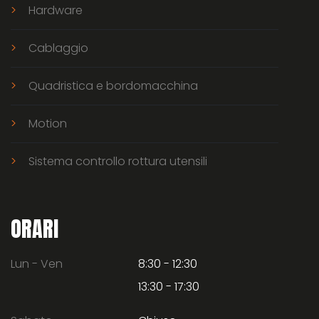
Hardware
Cablaggio
Quadristica e bordomacchina
Motion
Sistema controllo rottura utensili
ORARI
Lun - Ven
8:30 - 12:30
13:30 - 17:30