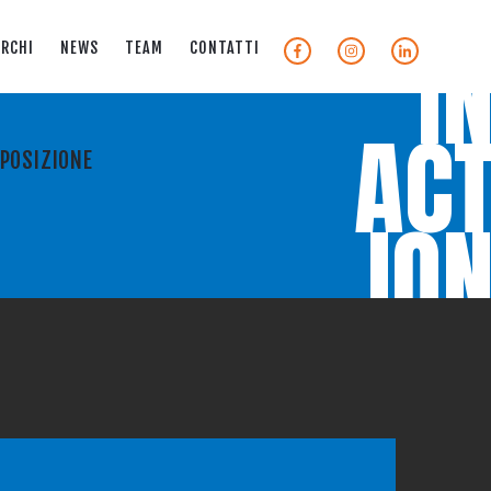
I
RCHI
NEWS
TEAM
CONTATTI
AC
 POSIZIONE
IO