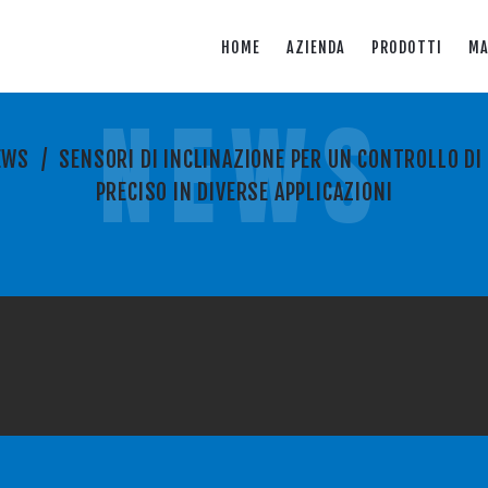
HOME
AZIENDA
PRODOTTI
MA
NEWS
EWS
/
SENSORI DI INCLINAZIONE PER UN CONTROLLO DI
PRECISO IN DIVERSE APPLICAZIONI