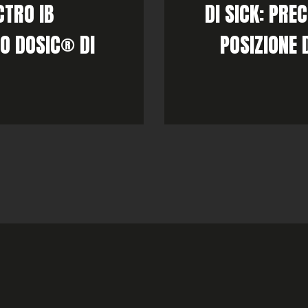
CTRO IB
DI SICK: PRE
VO DOSIC® DI
POSIZIONE 