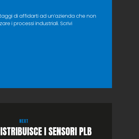
antaggi di affidarti ad un’azienda che non
e i processi industriali. Scrivi
NEXT
ISTRIBUISCE I SENSORI PLB