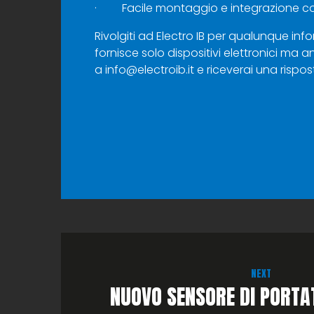
· Facile montaggio e integrazione con 
Rivolgiti ad Electro IB per qualunque info
fornisce solo dispositivi elettronici ma a
a
info@electroib.it
e riceverai una rispos
NEXT
NUOVO SENSORE DI PORTAT