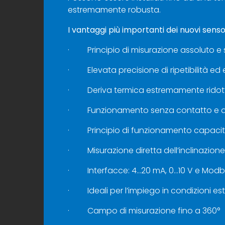
estremamente robusta.
I vantaggi più importanti
dei nuovi sensor
· Principio di misurazione assoluto e
· Elevata precisione di ripetibilità ed
· Deriva termica estremamente ridot
· Funzionamento senza contatto e a
· Principio di funzionamento capacit
· Misurazione diretta dell’inclinazione
· Interfacce: 4…20 mA, 0…10 V e Mod
· Ideali per l’impiego in condizioni es
· Campo di misurazione fino a 360°