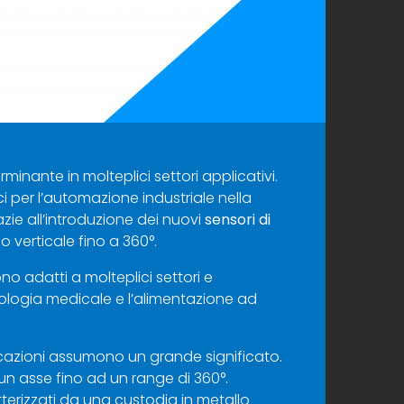
inante in molteplici settori applicativi.
ici per l’automazione industriale nella
ie all’introduzione dei nuovi
sensori di
 verticale fino a 360°.
ono adatti a molteplici settori e
tecnologia medicale e l’alimentazione ad
licazioni assumono un grande significato.
 un asse fino ad un range di 360°.
erizzati da una custodia in metallo