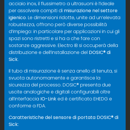
acciaio inox, il flussimetro a ultrasuoni è l’ideale
per assolvere compiti di
misurazione nel settore
igienico
. Le dimensioni ridotte, unite ad un’elevata
robustezza, offrono però diverse possibilità
d’impiego: in particolare per applicazioni in cui gli
spazi sono ristretti e si ha a che fare con
sostanze aggressive. Electro IB si occuperà della
distribuzione e dell’installazione del
DOSIC® di
Sick
.
Il tubo di misurazione è senza anello di tenuta, si
svuota autonomamente e garantisce la
sicurezza del processo. DOSIC® presenta due
uscite analogiche e digitali configurabili oltre
all’interfaccia
IO-Link
ed è certificato EHEDG e
conforme a FDA.
Caratteristiche del sensore di portata
DOSIC® di
Sick: