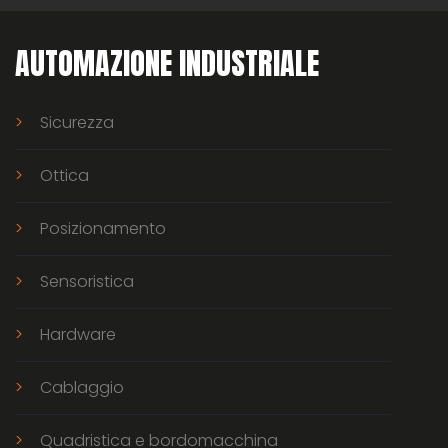
AUTOMAZIONE INDUSTRIALE
Sicurezza
Ottica
Posizionamento
Sensoristica
Hardware
Cablaggio
Quadristica e bordomacchina