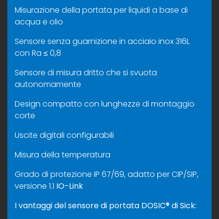
Misurazione della portata per liquidi a base di
acqua e olio
Sensore senza guarnizione in acciaio inox 316L
con Ra ≤ 0,8
Sensore di misura dritto che si svuota
autonomamente
Design compatto con lunghezze di montaggio
corte
Uscite digitali configurabili
Misura della temperatura
Grado di protezione IP 67/69, adatto per CIP/SIP,
versione 1.1
IO-Link
I vantaggi del sensore di portata
DOSIC® di Sick: