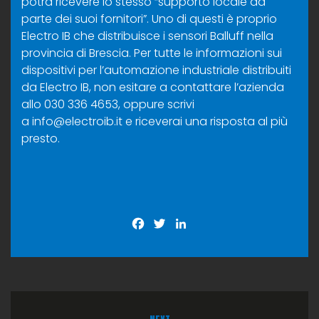
potrà ricevere lo stesso “supporto locale da
parte dei suoi fornitori”. Uno di questi è proprio
Electro IB che distribuisce i sensori Balluff nella
provincia di Brescia. Per tutte le informazioni sui
dispositivi per l’automazione industriale distribuiti
da Electro IB, non esitare a contattare l’azienda
allo 030 336 4653, oppure scrivi
a
info@electroib.it
e riceverai una risposta al più
presto.
Facebook
Twitter
LinkedIn