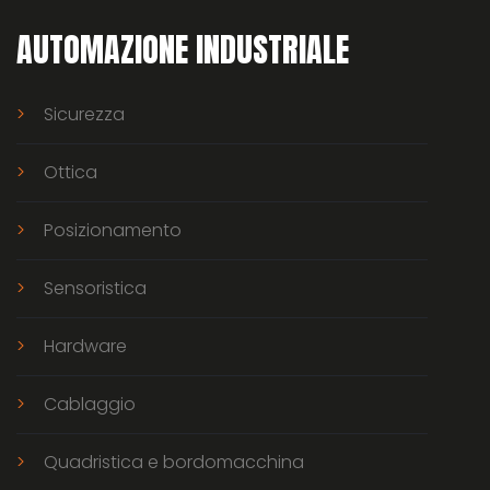
AUTOMAZIONE INDUSTRIALE
Sicurezza
Ottica
Posizionamento
Sensoristica
Hardware
Cablaggio
Quadristica e bordomacchina