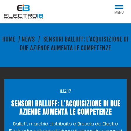
MENU
HOME
/
NEWS
/
SENSORI BALLUFF: L’ACQUISIZIONE DI
DUE AZIENDE AUMENTA LE COMPETENZE
11.12.17
SENSORI BALLUFF: L’ACQUISIZIONE DI DUE
AZIENDE AUMENTA LE COMPETENZE
Balluff, marchio distribuito a Brescia da Electro
IB e leader nella produzione di dispositivi e sensori