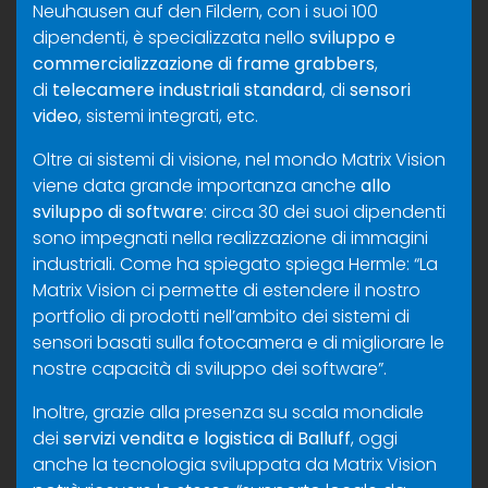
Neuhausen auf den Fildern, con i suoi 100
dipendenti, è specializzata nello
sviluppo e
commercializzazione di frame grabbers
,
di
telecamere industriali standard
, di
sensori
video
, sistemi integrati, etc.
Oltre ai sistemi di visione, nel mondo Matrix Vision
viene data grande importanza anche
allo
sviluppo di software
: circa 30 dei suoi dipendenti
sono impegnati nella realizzazione di immagini
industriali. Come ha spiegato spiega Hermle: “La
Matrix Vision ci permette di estendere il nostro
portfolio di prodotti nell’ambito dei sistemi di
sensori basati sulla fotocamera e di migliorare le
nostre capacità di sviluppo dei software”.
Inoltre, grazie alla presenza su scala mondiale
dei
servizi vendita e logistica di Balluff
, oggi
anche la tecnologia sviluppata da Matrix Vision