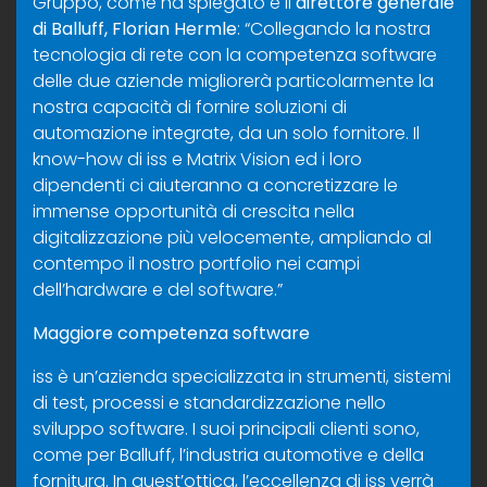
Gruppo, come ha spiegato è il
direttore generale
di Balluff, Florian Hermle
: “Collegando la nostra
tecnologia di rete con la competenza software
delle due aziende migliorerà particolarmente la
nostra capacità di fornire soluzioni di
automazione integrate, da un solo fornitore. Il
know-how di iss e Matrix Vision ed i loro
dipendenti ci aiuteranno a concretizzare le
immense opportunità di crescita nella
digitalizzazione più velocemente, ampliando al
contempo il nostro portfolio nei campi
dell’hardware e del software.”
Maggiore competenza software
iss è un’azienda specializzata in strumenti, sistemi
di test, processi e standardizzazione nello
sviluppo software. I suoi principali clienti sono,
come per Balluff, l’industria automotive e della
fornitura. In quest’ottica, l’eccellenza di iss verrà