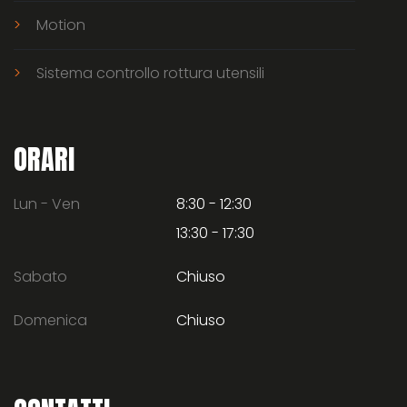
Motion
Sistema controllo rottura utensili
ORARI
Lun - Ven
8:30 - 12:30
13:30 - 17:30
Sabato
Chiuso
Domenica
Chiuso