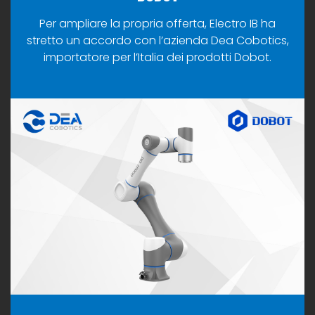
Per ampliare la propria offerta, Electro IB ha
stretto un accordo con l’azienda Dea Cobotics,
importatore per l’Italia dei prodotti Dobot.