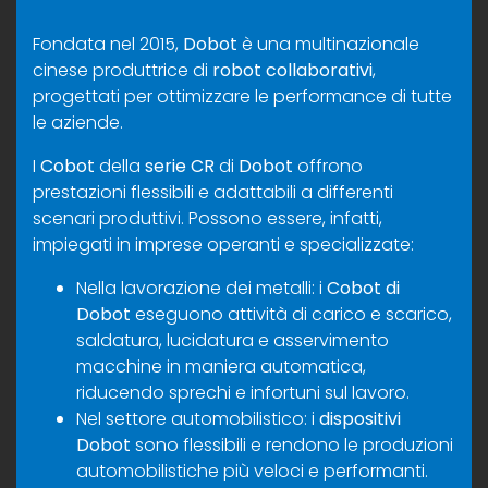
Fondata nel 2015,
Dobot
è una multinazionale
cinese produttrice di
robot collaborativi
,
progettati per ottimizzare le performance di tutte
le aziende.
I
Cobot
della
serie CR
di
Dobot
offrono
prestazioni flessibili e adattabili a differenti
scenari produttivi. Possono essere, infatti,
impiegati in imprese operanti e specializzate:
Nella lavorazione dei metalli: i
Cobot di
Dobot
eseguono attività di carico e scarico,
saldatura, lucidatura e asservimento
macchine in maniera automatica,
riducendo sprechi e infortuni sul lavoro.
Nel settore automobilistico: i
dispositivi
Dobot
sono flessibili e rendono le produzioni
automobilistiche più veloci e performanti.