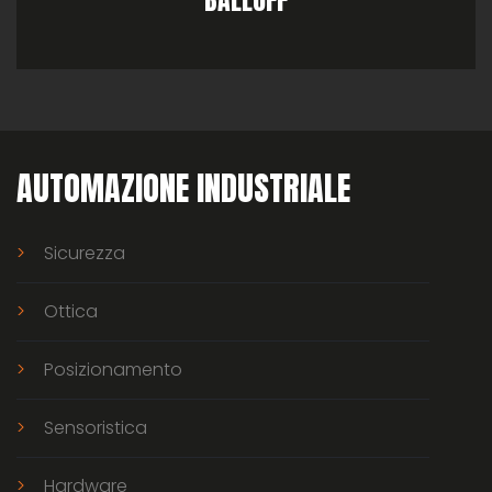
AUTOMAZIONE INDUSTRIALE
Sicurezza
Ottica
Posizionamento
Sensoristica
Hardware