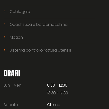
Cablaggio
Quadristica e bordomacchina
Motion
Sistema controllo rottura utensili
ORARI
Lun - Ven
8:30 - 12:30
13:30 - 17:30
Sabato
Chiuso