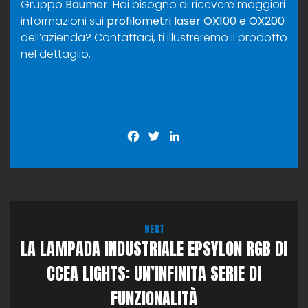
Gruppo
Baumer
. Hai bisogno di ricevere maggiori
informazioni sui
profilometri laser OX100 e OX200
dell’azienda?
Contattaci
, ti illustreremo il prodotto
nel dettaglio.
Facebook
Twitter
LinkedIn
NEXT
LA LAMPADA INDUSTRIALE EPSYLON RGB DI
CCEA LIGHTS: UN’INFINITA SERIE DI
FUNZIONALITÀ