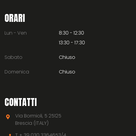
ORARI
Lun - Ven
8:30 - 12:30
13:30 - 17:30
Sabato
Chiuso
Domenica
Chiuso
CONTATTI
Via Bormioli, 5 25125
Brescia (ITALY)
T +
39 030 3364653/4