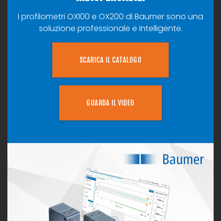
I profilometri OX100 e OX200 di Baumer sono una
soluzione professionale e intelligente.
SCARICA IL CATALOGO
GUARDA IL VIDEO