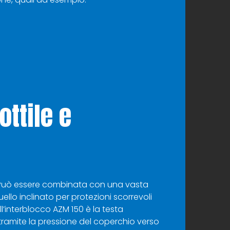
ottile e
N. Può essere combinata con una vasta
uello inclinato per protezioni scorrevoli
l’interblocco AZM 150 è la testa
tramite la pressione del coperchio verso