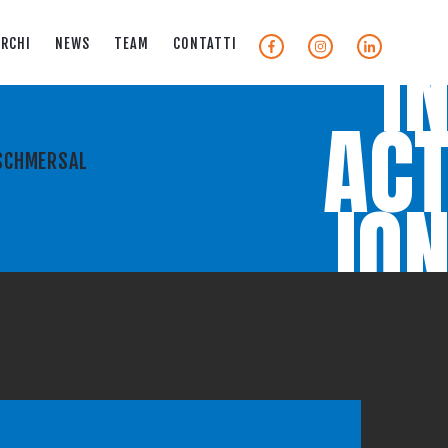
I
RCHI
NEWS
TEAM
CONTATTI
AC
 SCHMERSAL
IO