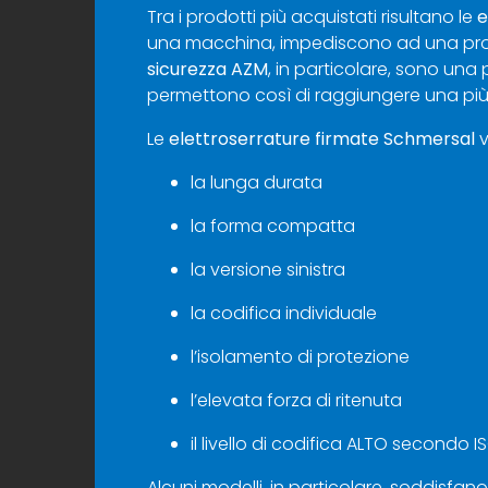
Tra i prodotti più acquistati risultano le
e
una macchina, impediscono ad una protez
sicurezza
AZM
, in particolare, sono una
permettono così di raggiungere una più 
Le
elettroserrature firmate Schmersal
v
la lunga durata
la forma compatta
la versione sinistra
la codifica individuale
l’isolamento di protezione
l’elevata forza di ritenuta
il livello di codifica ALTO secondo IS
Alcuni modelli, in particolare, soddisfano