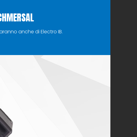
SCHMERSAL
aranno anche di Electro IB.