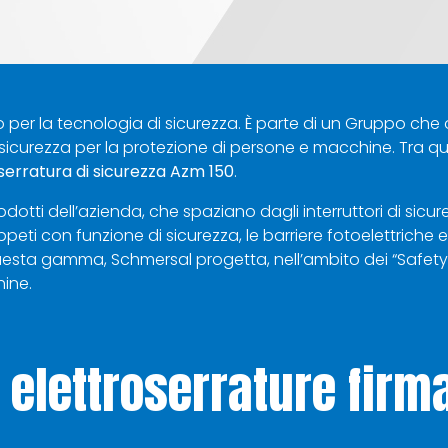
to per la tecnologia di sicurezza. È parte di un Gruppo ch
sicurezza per la protezione di persone e macchine. Tra ques
serratura di sicurezza Azm 150
.
odotti dell’azienda, che spaziano dagli interruttori di sicu
 tappeti con funzione di sicurezza, le barriere fotoelettriche e 
 questa gamma, Schmersal progetta, nell’ambito dei “Safety S
hine.
e elettroserrature fir