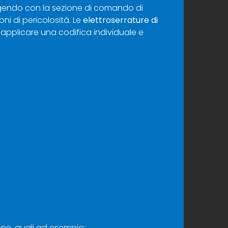
gendo con la sezione di comando di
i di pericolosità. Le
elettroserrature di
 applicare una codifica individuale e
ione, quali ad esempio: