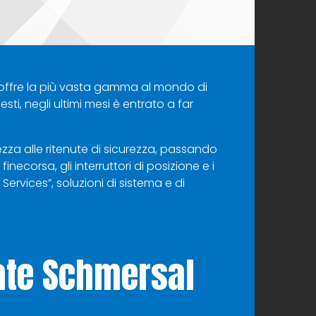
e offre la più vasta gamma al mondo di
ti, negli ultimi mesi è entrato a far
rezza alle ritenute di sicurezza, passando
finecorsa, gli interruttori di posizione e i
ervices”, soluzioni di sistema e di
mate Schmersal