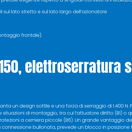
 sul lato stretto e sul lato largo dell’azionatore
montaggio frontale).
150, elettroserratura s
anta un design sottile e una forza di serraggio di 1.400 
ituazioni di montaggio, tra cui l’attuatore diritto (B1) o q
 protezioni a cerniera piccole (B6). Un grande vantaggio del
na connessione bullonata, prevede un blocco in posizione 