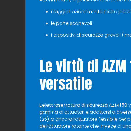
i raggi di azionamento molto piccoli
le porte scorrevoli
i dispositivi di sicurezza girevoli ( 
Le virtù di AZM 
versatile
L’
elettroserratura di sicurezza AZM 150
v
gamma di attuatori e adattarsi a diverse s
(B5), o ancora l’attuatore flessibile per
dell’attuatore rotante che, invece di u