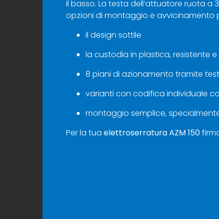
il basso. La testa dell’attuatore ruota 
opzioni di montaggio e avvicinamento per
il design sottile
la custodia in plastica, resistente 
8 piani di azionamento tramite tes
varianti con codifica individuale con
montaggio semplice, specialmente s
Per la tua
elettroserratura AZM 150
firm