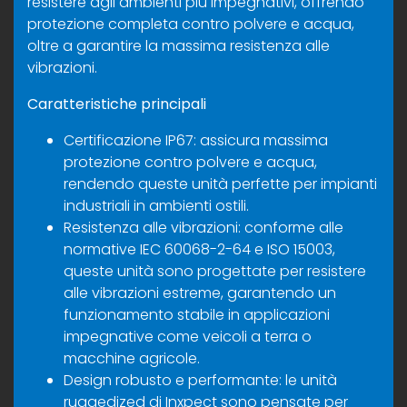
resistere agli ambienti più impegnativi, offrendo
protezione completa contro polvere e acqua,
oltre a garantire la massima resistenza alle
vibrazioni.
Caratteristiche principali
Certificazione IP67: assicura massima
protezione contro polvere e acqua,
rendendo queste unità perfette per impianti
industriali in ambienti ostili.
Resistenza alle vibrazioni: conforme alle
normative IEC 60068-2-64 e ISO 15003,
queste unità sono progettate per resistere
alle vibrazioni estreme, garantendo un
funzionamento stabile in applicazioni
impegnative come veicoli a terra o
macchine agricole.
Design robusto e performante: le unità
ruggedized di Inxpect sono pensate per