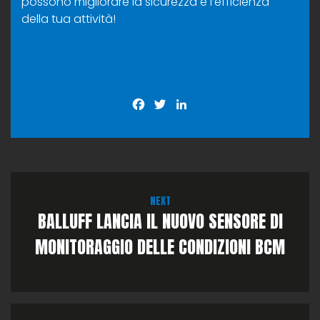
possono migliorare la sicurezza e l’efficienza
della tua attività!
Facebook
Twitter
LinkedIn
NEXT
BALLUFF LANCIA IL NUOVO SENSORE DI
MONITORAGGIO DELLE CONDIZIONI BCM