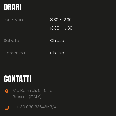
ORARI
Lun - Ven
8:30 - 12:30
13:30 - 17:30
Sabato
Chiuso
Domenica
Chiuso
CONTATTI
Via Bormioli, 5 25125
Brescia (ITALY)
T +
39 030 3364653/4