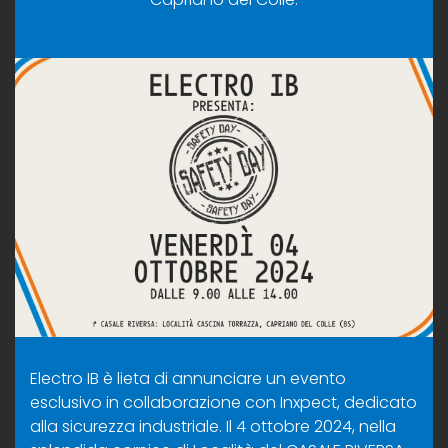
Electro IB è lieta di annunciare un evento
esclusivo in collaborazione con Inxpect, dedicato
alla sicurezza industriale. Il 4 ottobre 2024, nella