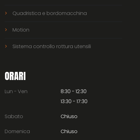
Quadristica e bordomacchina
Motion
Sistema controllo rottura utensili
ORARI
Lun - Ven
8:30 - 12:30
13:30 - 17:30
Sabato
Chiuso
Domenica
Chiuso