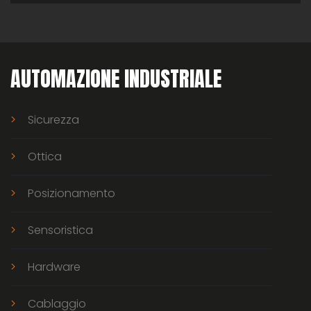
AUTOMAZIONE INDUSTRIALE
Sicurezza
Ottica
Posizionamento
Sensoristica
Hardware
Cablaggio