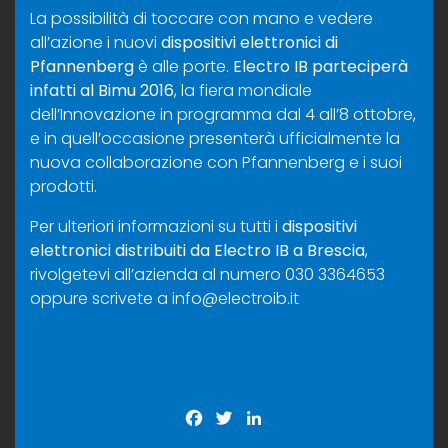
La possibilità di toccare con mano e vedere
all’azione i nuovi
dispositivi elettronici di
Pfannenberg
è alle porte.
Electro IB parteciperà
infatti al Bimu 2016
, la fiera mondiale
dell’Innovazione in programma dal 4 all’8 ottobre,
e in quell’occasione presenterà ufficialmente la
nuova collaborazione con Pfannenberg e i suoi
prodotti.
Per ulteriori informazioni su tutti i
dispositivi
elettronici distribuiti da Electro IB a Brescia
,
rivolgetevi all’azienda al numero 030 3364653
oppure scrivete a
info@electroib.it
Facebook
Twitter
LinkedIn