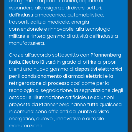
Una gamma di prodotti unica, capace di
rispondere alle esigenze di diversi settori:
dall’industria meccanica, automobilistica,
trasporti, edilizia, medicale, energia
convenzionale e rinnovabile, alla tecnologia
militare e l’intera gamma di attività dell’industria
manufatturiera.
Grazie all’accordo sottoscritto con
Pfannenberg
Italia, Electro IB
sarà in grado di offrire ai propri
clienti una nuova gamma di
dispositivi elettronici
per il
condizionamento di armadi elettrici e la
refrigerazione di processo
così come per la
tecnologia di segnalazione, la segnalazione degli
ostacoli e l’illuminazione artificiale. Le soluzioni
proposte da Pfannenberg hanno tutte qualcosa
in comune: sono efficienti dal punto di vista
energetico, durevoli, innovative e di facile
manutenzione.