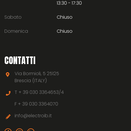
13:30 - 17:30
Sabato
Chiuso
Domenica
Chiuso
CONTATTI
Via Bormioli, 5 25125
Brescia (ITALY)
T +
39 030 3364653/4
F +
39 030 3364070
info@electroib.it