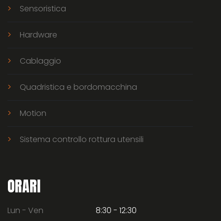
Sensoristica
Hardware
Cablaggio
Quadristica e bordomacchina
Motion
Sistema controllo rottura utensili
ORARI
Lun - Ven
8:30 - 12:30