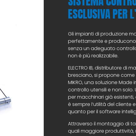
SISTEMA CONTRO
ESCLUSIVA PER L’
Gli impianti di produzione m
perfettamente e producono a
senza un adeguato controllo 
non è più realizzabile.
ELECTRO IB, distributore di ma
bresciano, si propone come i
MIKRO, una soluzione Made i
controllo utensili e non solo
per macchinari già esistenti, 
è sempre l’utilità del client
quanto per il software intelli
Attraverso il montaggio di t
quali maggiore produttività, 