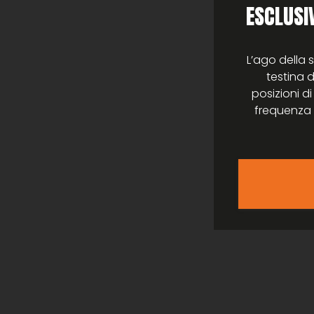
ESCLUSIV
L’ago della
testina d
posizioni di
frequenza 