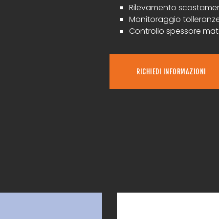
Rilevamento scostamen
Monitoraggio tolleranz
Controllo spessore mate
RICHIEDI INFORMAZIONI