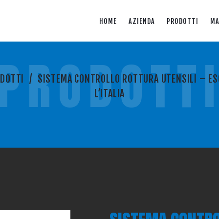
HOME
AZIENDA
PRODOTTI
MA
PRODOTT
DOTTI
/
SISTEMA CONTROLLO ROTTURA UTENSILI – ES
L’ITALIA