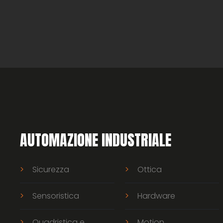
AUTOMAZIONE INDUSTRIALE
Sicurezza
Ottica
Sensoristica
Hardware
Quadristica e
Motion