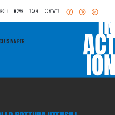
I
RCHI
NEWS
TEAM
CONTATTI
I
AC
CLUSIVA PER
IO