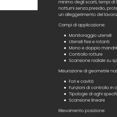
minimo degli scarti, tempi di l
notturni senza presidio, pr
un alleggerimento del lavoro
Campi di applicazione:
Monitoraggio utensili
Utensili fissi e rotanti
Mono e doppio mandri
Controllo rotture
Scansione radiale su spi
Misurazione di geometrie na
Fori e cavità
Funzioni di controllo i
Tipologie di aghi speci
Scansione lineare
Rilevamento posizione: