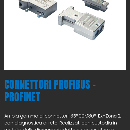
CONNETTORI PROFIBUS –
PROFINET
Ampia gamma di connettori: 35°,90°,180°,
Ex-Zona 2
,
con diagnostica di rete. Realizzati con custodia in
metallo dalle dimensioni ridotte e con resistenza