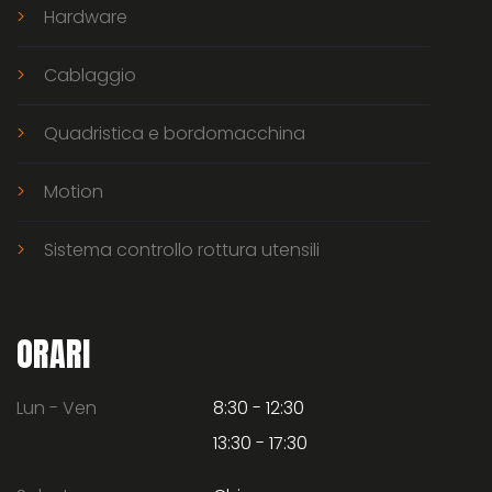
Hardware
Cablaggio
Quadristica e bordomacchina
Motion
Sistema controllo rottura utensili
ORARI
Lun - Ven
8:30 - 12:30
13:30 - 17:30