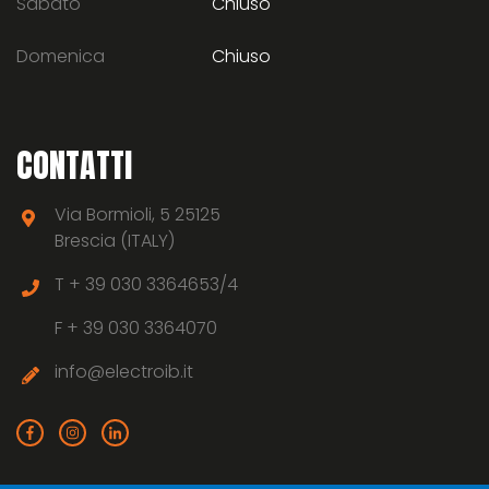
Sabato
Chiuso
Domenica
Chiuso
CONTATTI
Via Bormioli, 5 25125
Brescia (ITALY)
T +
39 030 3364653/4
F +
39 030 3364070
info@electroib.it