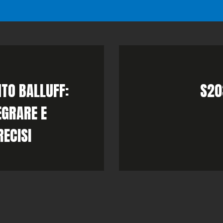
TO BALLUFF:
S20
EGRARE E
ECISI