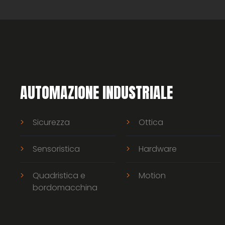
AUTOMAZIONE INDUSTRIALE
Sicurezza
Ottica
Sensoristica
Hardware
Quadristica e
Motion
bordomacchina