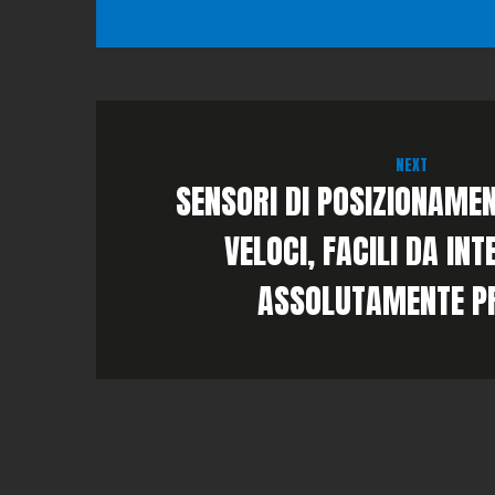
NEXT
SENSORI DI POSIZIONAMEN
VELOCI, FACILI DA INT
ASSOLUTAMENTE PR