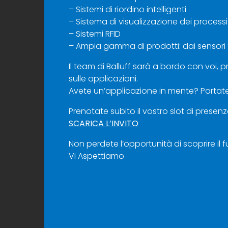
– Sistemi di riordino intelligenti
– Sistema di visualizzazione dei process
– Sistemi RFID
– Ampia gamma di prodotti: dai sensori fot
Il team di Balluff sarà a bordo con voi, 
sulle applicazioni.
Avete un’applicazione in mente? Portatec
Prenotate subito il vostro slot di presen
SCARICA L’INVITO
Non perdete l’opportunità di scoprire il
Vi Aspettiamo