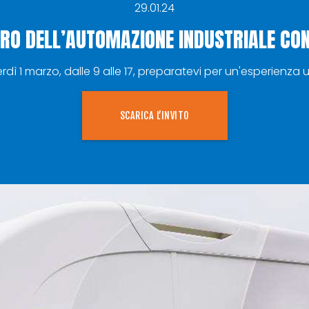
29.01.24
TURO DELL’AUTOMAZIONE INDUSTRIALE CON
dì 1 marzo, dalle 9 alle 17, preparatevi per un'esperienza 
SCARICA L’INVITO