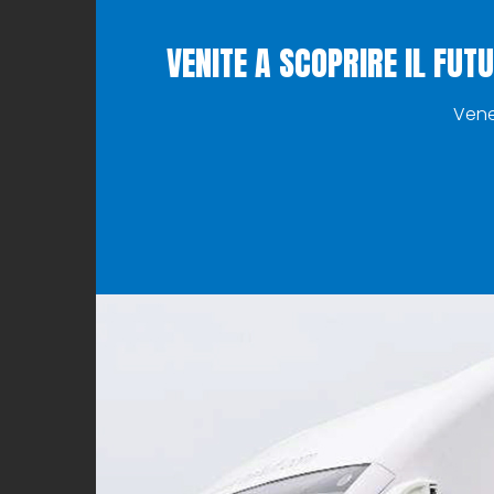
VENITE A SCOPRIRE IL FU
Vener