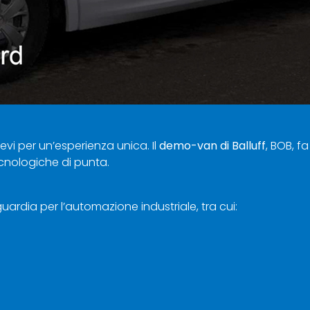
evi per un’esperienza unica. Il
demo-van di Balluff
, BOB, 
ecnologiche di punta.
ardia per l’automazione industriale, tra cui: