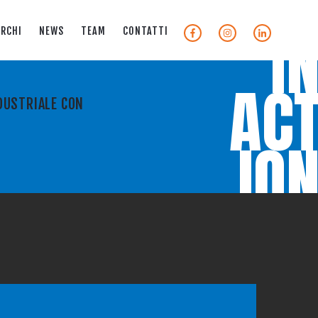
I
RCHI
NEWS
TEAM
CONTATTI
AC
NDUSTRIALE CON
IO