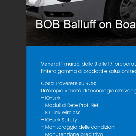
Venerdì 1 marzo
, dalle
9 alle 17
, preparat
l’intera gamma di prodotti e soluzioni t
Cosa Troverete su BOB:
Un’ampia varietà di tecnologie all’avangu
– IO-Link
– Moduli di Rete Profi Net
– IO-Link Wireless
– IO-Link Safety
– Monitoraggio delle condizioni
– Manutenzione predittiva