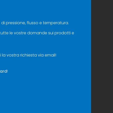
ri di pressione, flusso e temperatura.
 tutte le vostre domande sui prodotti e
la vostra richiesta via email!
oard
!