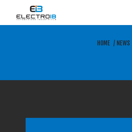
HOME
/
NEWS