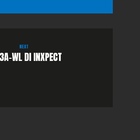
NEXT
3A-WL DI INXPECT