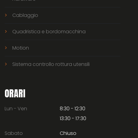
Cablaggio
Quadristica e bordomacchina
Motion
Sistema controllo rottura utensili
ORARI
Lun - Ven
8:30 - 12:30
13:30 - 17:30
Sabato
Chiuso