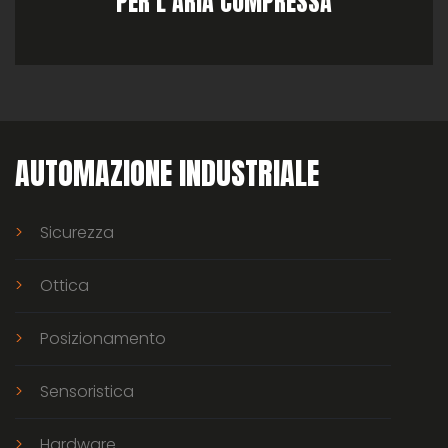
PER L’ARIA COMPRESSA
AUTOMAZIONE INDUSTRIALE
Sicurezza
Ottica
Posizionamento
Sensoristica
Hardware