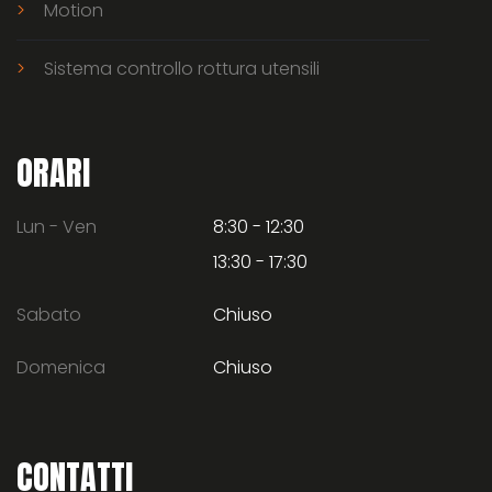
Motion
Sistema controllo rottura utensili
ORARI
Lun - Ven
8:30 - 12:30
13:30 - 17:30
Sabato
Chiuso
Domenica
Chiuso
CONTATTI