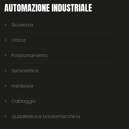
AUTOMAZIONE INDUSTRIALE
Sicurezza
Ottica
Posizionamento
Sensoristica
Hardware
Cablaggio
Quadristica e bordomacchina