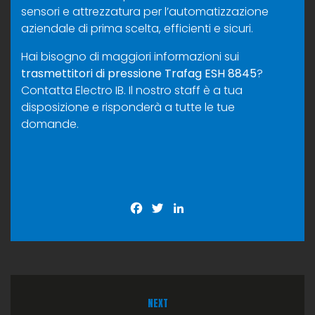
sensori e attrezzatura per l’automatizzazione
aziendale di prima scelta, efficienti e sicuri.
Hai bisogno di maggiori informazioni sui
trasmettitori di pressione Trafag ESH 8845
?
Contatta Electro IB
. Il nostro staff è a tua
disposizione e risponderà a tutte le tue
domande.
Facebook
Twitter
LinkedIn
NEXT