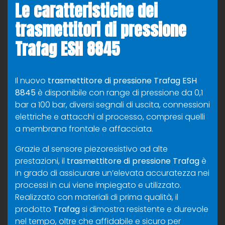
Le caratteristiche dei
trasmettitori di pressione
Trafag ESH 8845
Il nuovo
trasmettitore di pressione Trafag ESH
8845
è disponibile con range di pressione da 0,1
bar a 100 bar, diversi segnali di uscita, connessioni
elettriche e attacchi al processo, compresi quelli
a membrana frontale e affacciata.
Grazie al sensore piezoresistivo ad alte
prestazioni, il
trasmettitore di pressione Trafag
è
in grado di assicurare un’elevata accuratezza nei
processi in cui viene impiegato e utilizzato.
Realizzato con materiali di prima qualità, il
prodotto
Trafag
si dimostra resistente e durevole
nel tempo, oltre che affidabile e sicuro per