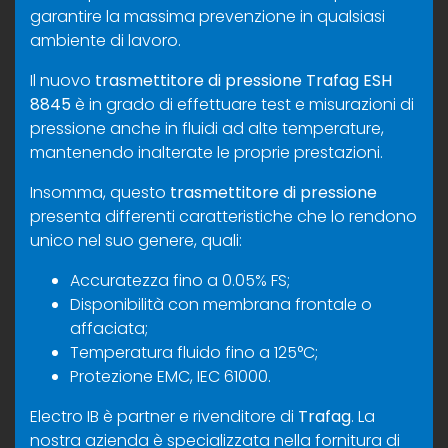
garantire la massima prevenzione in qualsiasi
ambiente di lavoro.
Il nuovo
trasmettitore di pressione Trafag ESH
8845
è in grado di effettuare test e misurazioni di
pressione anche in fluidi ad alte temperature,
mantenendo inalterate le proprie prestazioni.
Insomma, questo
trasmettitore di pressione
presenta differenti caratteristiche che lo rendono
unico nel suo genere, quali:
Accuratezza fino a 0.05% FS;
Disponibilità con membrana frontale o
affaciata;
Temperatura fluido fino a 125°C;
Protezione EMC, IEC 61000.
Electro IB è partner e rivenditore di
Trafag
. La
nostra azienda è specializzata nella fornitura di