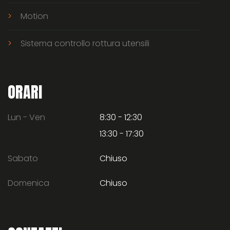
Motion
Sistema controllo rottura utensili
ORARI
Lun - Ven
8:30 - 12:30
13:30 - 17:30
Sabato
Chiuso
Domenica
Chiuso