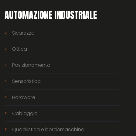
AUTOMAZIONE INDUSTRIALE
Sicurezza
Ottica
Posizionamento
Sensoristica
Hardware
Cablaggio
Quadristica e bordomacchina