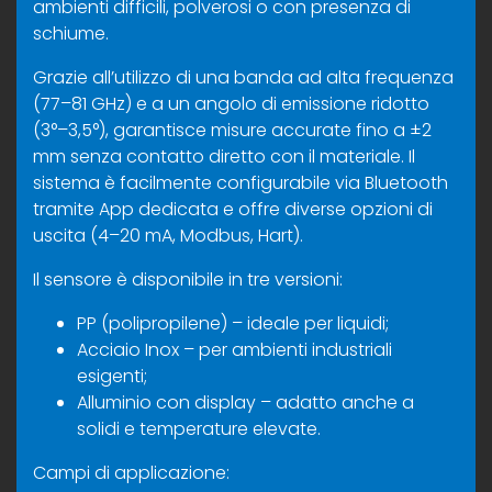
ambienti difficili, polverosi o con presenza di
schiume.
Grazie all’utilizzo di una banda ad alta frequenza
(77–81 GHz) e a un angolo di emissione ridotto
(3°–3,5°), garantisce misure accurate fino a ±2
mm senza contatto diretto con il materiale. Il
sistema è facilmente configurabile via Bluetooth
tramite App dedicata e offre diverse opzioni di
uscita (4–20 mA, Modbus, Hart).
Il sensore è disponibile in tre versioni:
PP (polipropilene) – ideale per liquidi;
Acciaio Inox – per ambienti industriali
esigenti;
Alluminio con display – adatto anche a
solidi e temperature elevate.
Campi di applicazione: