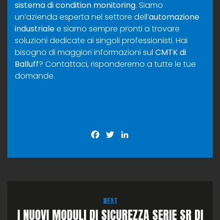
sistema di condition monitoring
. Siamo
un’azienda esperta nel settore dell’
automazione
industriale
e siamo sempre pronti a trovare
soluzioni dedicate ai singoli professionisti. Hai
bisogno di maggiori informazioni sul
CMTK di
Balluff
?
Contattaci
, risponderemo a tutte le tue
domande.
Facebook
Twitter
LinkedIn
NEXT
I NUOVI MODULI DI SICUREZZA SERIE SR DI