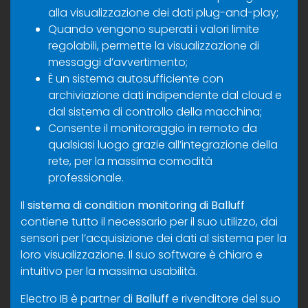
alla visualizzazione dei dati plug-and-play;
Quando vengono superati i valori limite
regolabili, permette la visualizzazione di
messaggi d’avvertimento;
È un sistema autosufficiente con
archiviazione dati indipendente dal cloud e
dal sistema di controllo della macchina;
Consente il monitoraggio in remoto da
qualsiasi luogo grazie all’integrazione della
rete, per la massima comodità
professionale.
Il
sistema di condition monitoring di Balluff
contiene tutto il necessario per il suo utilizzo, dai
sensori per l’acquisizione dei dati al sistema per la
loro visualizzazione. Il suo software è chiaro e
intuitivo per la massima usabilità.
Electro IB è partner di
Balluff
e rivenditore del suo