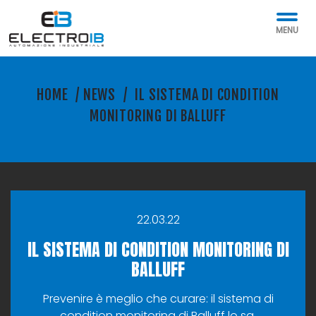
MENU
HOME
/
NEWS
/
IL SISTEMA DI CONDITION
MONITORING DI BALLUFF
22.03.22
IL SISTEMA DI CONDITION MONITORING DI
BALLUFF
Prevenire è meglio che curare: il sistema di
condition monitoring di Balluff lo sa.