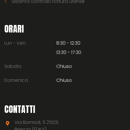
Sistema controllo rottura utensili
ORARI
Lun - Ven
8:30 - 12:30
13:30 - 17:30
Sabato
Chiuso
Domenica
Chiuso
CONTATTI
Via Bormioli, 5 25125
Brescia (ITALY)