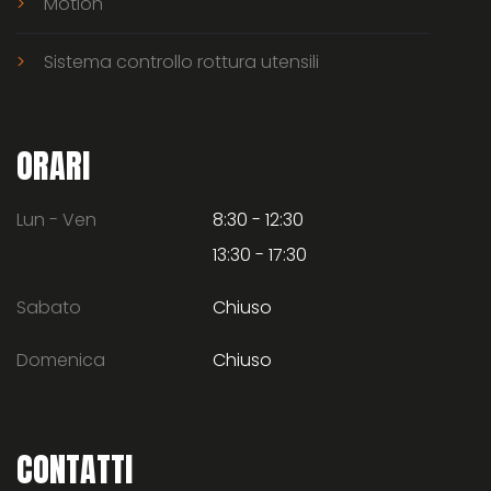
Motion
Sistema controllo rottura utensili
ORARI
Lun - Ven
8:30 - 12:30
13:30 - 17:30
Sabato
Chiuso
Domenica
Chiuso
CONTATTI