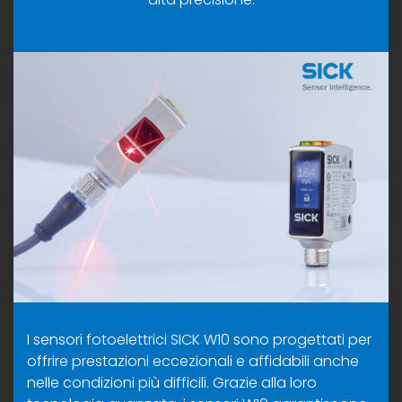
I sensori fotoelettrici SICK W10 sono progettati per
offrire prestazioni eccezionali e affidabili anche
nelle condizioni più difficili. Grazie alla loro