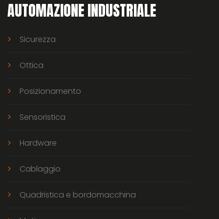
AUTOMAZIONE INDUSTRIALE
Sicurezza
Ottica
Posizionamento
Sensoristica
Hardware
Cablaggio
Quadristica e bordomacchina