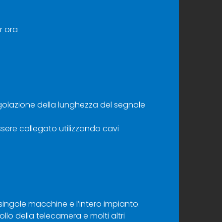
r ora
 regolazione della lunghezza del segnale
sere collegato utilizzando cavi
ingole macchine e l’intero impianto.
llo della telecamera e molti altri