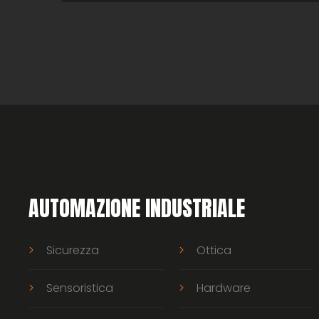
AUTOMAZIONE INDUSTRIALE
Sicurezza
Ottica
Sensoristica
Hardware