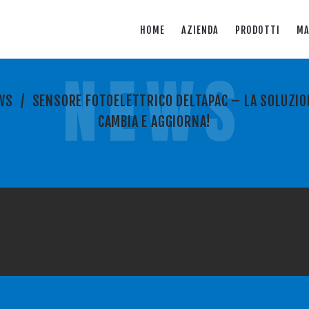
HOME
AZIENDA
PRODOTTI
MA
NEWS
WS
/
SENSORE FOTOELETTRICO DELTAPAC – LA SOLUZIO
CAMBIA E AGGIORNA!