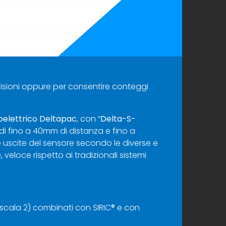
lisioni oppure per consentire conteggi
oelettrico Deltapac
, con “
Delta-S-
di fino a 40mm di distanza e fino a
e uscite del sensore secondo le diverse e
 veloce rispetto ai tradizionali sistemi
e scala 2) combinati con SIRIC® e con