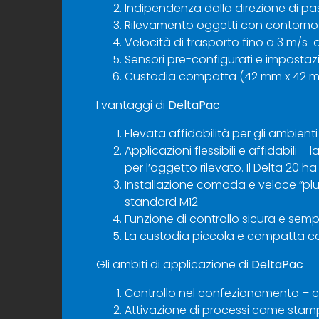
Indipendenza dalla direzione di p
Rilevamento oggetti con contorno
Velocità di trasporto fino a 3 m/s
Sensori pre-configurati e impostazio
Custodia compatta (42 mm x 42 mm
I vantaggi di
DeltaPac
Elevata affidabilità per gli ambienti 
Applicazioni flessibili e affidabili
per l’oggetto rilevato. Il Delta 20 h
Installazione comoda e veloce “plu
standard M12
Funzione di controllo sicura e sempl
La custodia piccola e compatta co
Gli ambiti di applicazione di
DeltaPac
Controllo nel confezionamento – co
Attivazione di processi come stampa 