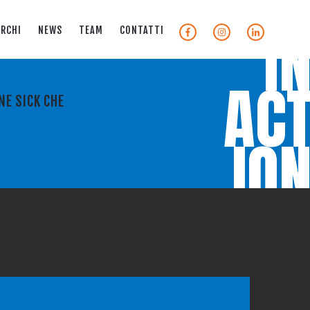
I
RCHI
NEWS
TEAM
CONTATTI
AC
NE SICK CHE
IO