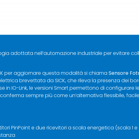
gia adottata nell’automazione industriale per evitare col
CK per aggiornare questa modalità si chiama
Sensore Fot
lettrica brevettata da SICK, che rileva la presenza dei bor
 in IO-Link, le versioni Smart permettono di configurare l
 conferma sempre più come un’alternativa flessibile, facile,
tori PinPoint e due ricevitori a scala energetica (scala 1 
istanza