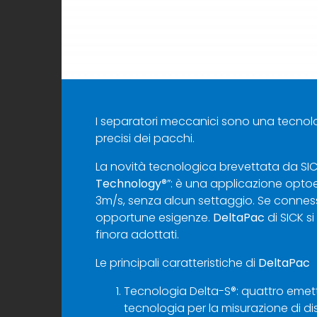
I separatori meccanici sono una tecnolo
precisi dei pacchi.
La novità tecnologica brevettata da SI
Technology
®”: è una applicazione optoe
3m/s, senza alcun settaggio. Se connesse
opportune esigenze.
DeltaPac
di SICK si
finora adottati.
Le principali caratteristiche di
DeltaPac
Tecnologia Delta-S®: quattro emetti
tecnologia per la misurazione di d