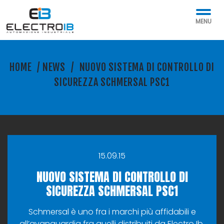
MENU
HOME
/
NEWS
/
NUOVO SISTEMA DI CONTROLLO DI
SICUREZZA SCHMERSAL PSC1
15.09.15
NUOVO SISTEMA DI CONTROLLO DI
SICUREZZA SCHMERSAL PSC1
Schmersal è uno fra i marchi più affidabili e
all’avanguardia fra quelli distribuiti da Electro Ib.