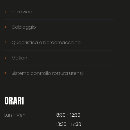
Hardware
Cablaggio
Quadristica e bordomacchina
Motion
Sistema controllo rottura utensili
ORARI
Lun - Ven
8:30 - 12:30
13:30 - 17:30