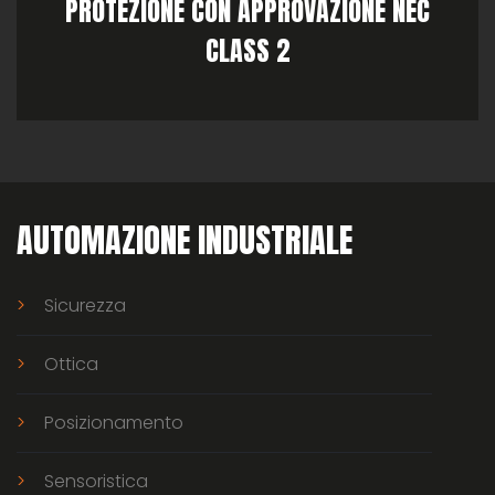
PROTEZIONE CON APPROVAZIONE NEC
CLASS 2
AUTOMAZIONE INDUSTRIALE
Sicurezza
Ottica
Posizionamento
Sensoristica