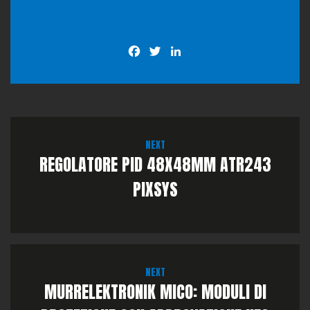
Facebook
Twitter
LinkedIn
NEXT
REGOLATORE PID 48X48MM ATR243
PIXSYS
NEXT
MURRELEKTRONIK MICO: MODULI DI