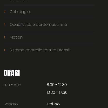
Cablaggio
Quadristica e bordomacchina
Motion
Sistema controllo rottura utensili
ORARI
Lun - Ven
8:30 - 12:30
13:30 - 17:30
Sabato
Chiuso