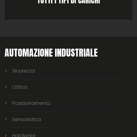
TUTTI I TIPI DI CARICHI
AUTOMAZIONE INDUSTRIALE
Sicurezza
Ottica
Posizionamento
Sensoristica
Hardware