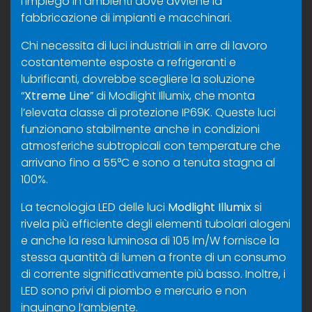
l’impiego in ambienti dove avviene la
fabbricazione di impianti e macchinari.
Chi necessita di luci industriali in arre di lavoro
costantemente esposte a refrigeranti e
lubrificanti, dovrebbe scegliere la soluzione
“
Xtreme Line
” di Modlight Illumix, che monta
l’elevata classe di protezione IP69K. Queste luci
funzionano stabilmente anche in condizioni
atmosferiche subtropicali con temperature che
arrivano fino a 55°C e sono a tenuta stagna al
100%.
La tecnologia LED delle luci
Modlight Illumix
si
rivela più efficiente degli elementi tubolari alogeni
e anche la resa luminosa di 105 lm/W fornisce la
stessa quantità di lumen a fronte di un consumo
di corrente significativamente più basso. Inoltre, i
LED sono privi di piombo e mercurio e non
inquinano l’ambiente.