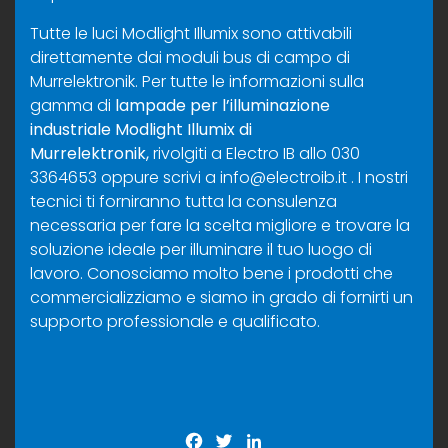
Tutte le luci Modlight Illumix sono attivabili
direttamente dai moduli bus di campo di
Murrelektronik. Per tutte le informazioni sulla
gamma di
lampade per l’illuminazione
industriale
Modlight Illumix di
Murrelektronik,
rivolgiti a Electro IB allo 030
3364653 oppure scrivi a
info@electroib.it
. I nostri
tecnici ti forniranno tutta la consulenza
necessaria per fare la scelta migliore e trovare la
soluzione ideale per illuminare il tuo luogo di
lavoro. Conosciamo molto bene i prodotti che
commercializziamo e siamo in grado di fornirti un
supporto professionale e qualificato.
Facebook
Twitter
LinkedIn