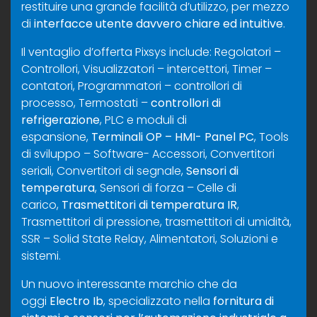
restituire una grande facilità d’utilizzo, per mezzo
di
interfacce utente davvero chiare ed intuitive
.
Il ventaglio d’offerta Pixsys include: Regolatori –
Controllori, Visualizzatori – intercettori, Timer –
contatori, Programmatori – controllori di
processo, Termostati –
controllori di
refrigerazione
, PLC e moduli di
espansione,
Terminali OP – HMI- Panel PC
, Tools
di sviluppo – Software- Accessori, Convertitori
seriali, Convertitori di segnale,
Sensori di
temperatura
, Sensori di forza – Celle di
carico,
Trasmettitori di temperatura IR
,
Trasmettitori di pressione, trasmettitori di umidità,
SSR – Solid State Relay, Alimentatori, Soluzioni e
sistemi.
Un nuovo interessante marchio che da
oggi
Electro Ib
, specializzato nella
fornitura di