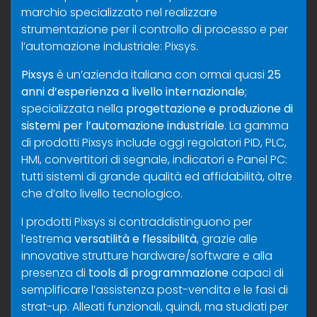
marchio specializzato nel realizzare
strumentazione per il controllo di processo e per
l’automazione industriale: Pixsys.
Pixsys
è un’azienda italiana con ormai quasi
25
anni d’esperienza a livello internazionale
;
specializzata nella
progettazione e produzione di
sistemi per l’automazione industriale
. La gamma
di prodotti Pixsys include oggi regolatori PID, PLC,
HMI, convertitori di segnale, indicatori e Panel PC:
tutti sistemi di grande qualità ed affidabilità, oltre
che d’alto livello tecnologico.
I prodotti Pixsys si contraddistinguono per
l’estrema
versatilità e flessibilità
, grazie alle
innovative strutture hardware/software e alla
presenza di
tools di programmazione
capaci di
semplificare l’assistenza post-vendita e le fasi di
strat-up. Alleati funzionali, quindi, ma studiati per