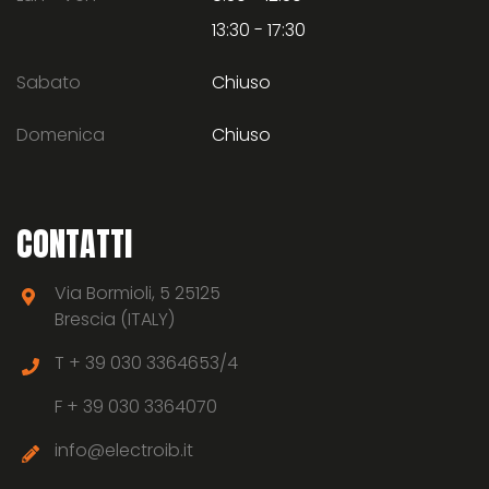
13:30 - 17:30
Sabato
Chiuso
Domenica
Chiuso
CONTATTI
Via Bormioli, 5 25125
Brescia (ITALY)
T +
39 030 3364653/4
F +
39 030 3364070
info@electroib.it