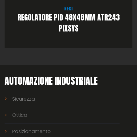
NEXT
REGOLATORE PID 48X48MM ATR243
PIXSYS
AUTOMAZIONE INDUSTRIALE
Sicurezza
Ottica
Posizionamento