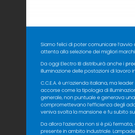
Siamo felici di poter comunicare l’avvi
attenta alla selezione dei migliori march
Da oggi Electro IB distribuirà anche i
prod
illuminazione delle postazioni di lavoro i
C.C.E.A. è un’azienda italiana, ma leader 
accorse come la tipologia di illuminazione 
generale, non puntuale e generava una seri
compromettevano l’efficienza degli addett
veniva svolta la mansione e fu subito s
Da allora l’azienda non si è più fermata
presente in ambito industriale. Lampade 