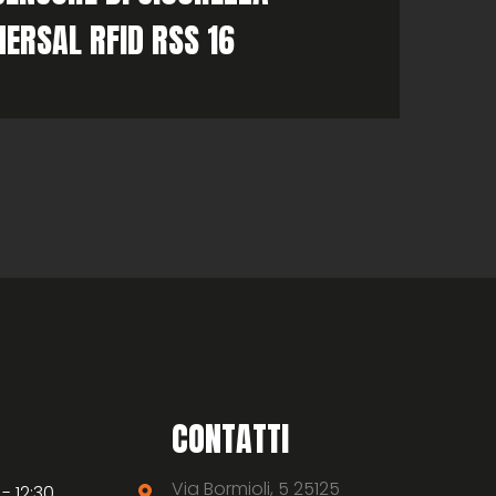
ERSAL RFID RSS 16
CONTATTI
Via Bormioli, 5 25125
 - 12:30