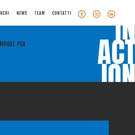
I
RCHI
NEWS
TEAM
CONTATTI
AC
AMPADE PER
IO