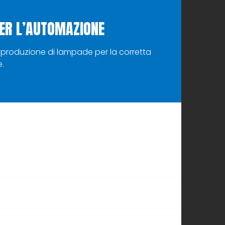
PER L’AUTOMAZIONE
lla produzione di lampade per la corretta
e.