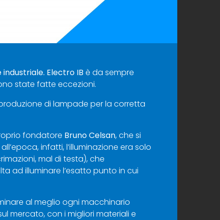
industriale. Electro IB
è da sempre
sono state fatte eccezioni.
 produzione di lampade per la corretta
 proprio fondatore
Bruno Celsan
, che si
ll’epoca, infatti, l’illuminazione era solo
rimazioni, mal di testa), che
ta ad illuminare l’esatto punto in cui
luminare al meglio ogni macchinario
l mercato, con i migliori materiali e