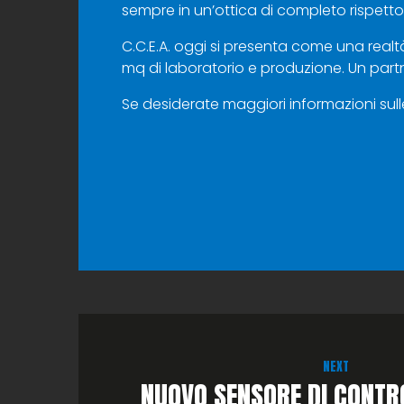
sempre in un’ottica di completo rispetto
C.C.E.A. oggi si presenta come una rea
mq di laboratorio e produzione. Un partner 
Se desiderate maggiori informazioni sul
NEXT
NUOVO SENSORE DI CONTR