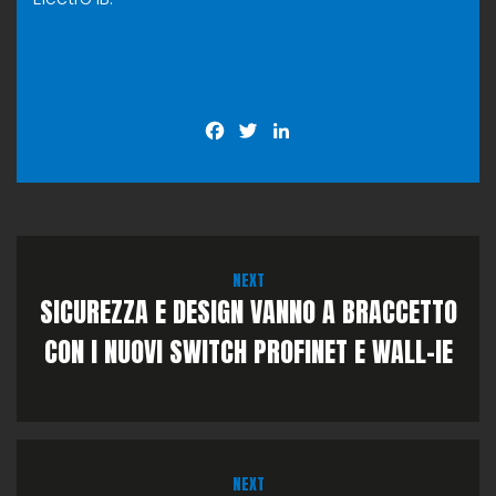
Facebook
Twitter
LinkedIn
NEXT
SICUREZZA E DESIGN VANNO A BRACCETTO
CON I NUOVI SWITCH PROFINET E WALL-IE
NEXT