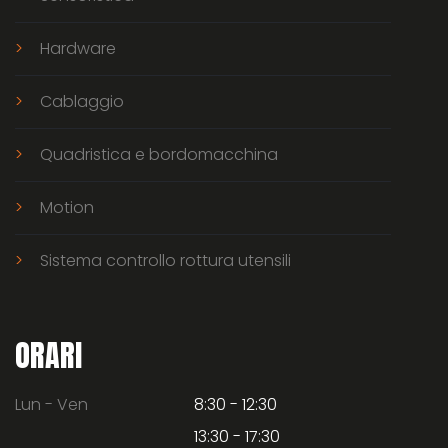
Hardware
Cablaggio
Quadristica e bordomacchina
Motion
Sistema controllo rottura utensili
ORARI
Lun - Ven
8:30 - 12:30
13:30 - 17:30