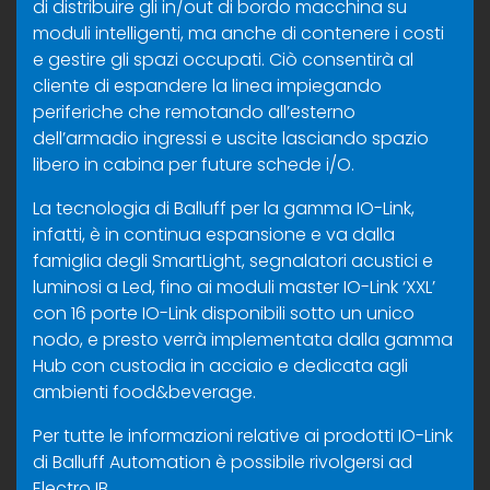
di distribuire gli in/out di bordo macchina su
moduli intelligenti, ma anche di contenere i costi
e gestire gli spazi occupati. Ciò consentirà al
cliente di espandere la linea impiegando
periferiche che remotando all’esterno
dell’armadio ingressi e uscite lasciando spazio
libero in cabina per future schede i/O.
La tecnologia di Balluff per la gamma IO-Link,
infatti, è in continua espansione e va dalla
famiglia degli SmartLight, segnalatori acustici e
luminosi a Led, fino ai moduli master IO-Link ‘XXL’
con 16 porte IO-Link disponibili sotto un unico
nodo, e presto verrà implementata dalla gamma
Hub con custodia in acciaio e dedicata agli
ambienti food&beverage.
Per tutte le informazioni relative ai prodotti IO-Link
di Balluff Automation è possibile rivolgersi ad
Electro IB.